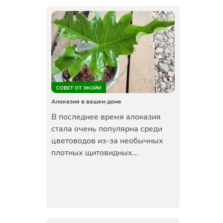
СОВЕТ ОТ ЭКОЙИ
Алоказия в вашем доме
В последнее время алоказия
стала очень популярна среди
цветоводов из-за необычных
плотных щитовидных...