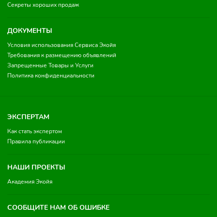
Секреты хороших продаж
ДОКУМЕНТЫ
Условия использования Сервиса Экойя
Требования к размещению объявлений
Запрещенные Товары и Услуги
Политика конфиденциальности
ЭКСПЕРТАМ
Как стать экспертом
Правила публикации
НАШИ ПРОЕКТЫ
Академия Экойя
СООБЩИТЕ НАМ ОБ ОШИБКЕ