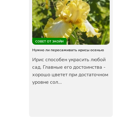
СОВЕТ ОТ ЭКОЙИ
Нужно ли пересаживать ирисы осенью
Ирис способен украсить любой
сад. Главные его достоинства -
хорошо цветет при достаточном
уровне сол...