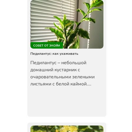
СОВЕТ ОТ ЭКОЙИ
Педилантус: как ухаживать
Педилантус – небольшой
домашний кустарник с
очаровательными зелеными
листьями с белой каймой....