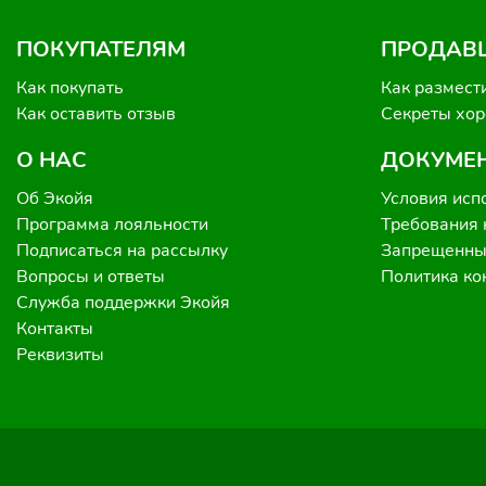
ПОКУПАТЕЛЯМ
ПРОДАВ
Как покупать
Как размест
Как оставить отзыв
Секреты хо
О НАС
ДОКУМЕ
Об Экойя
Условия исп
Программа лояльности
Требования 
Подписаться на рассылку
Запрещенные
Вопросы и ответы
Политика к
Служба поддержки Экойя
Контакты
Реквизиты