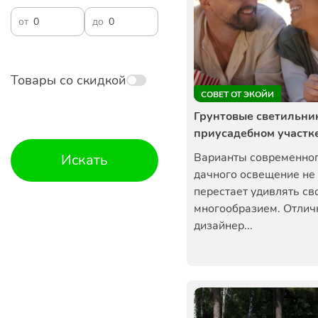
от
до
Товары со скидкой
СОВЕТ ОТ ЭКОЙИ
Грунтовые светильни
приусадебном участк
Варианты современно
Искать
дачного освещение не
перестает удивлять св
многообразием. Отли
дизайнер...