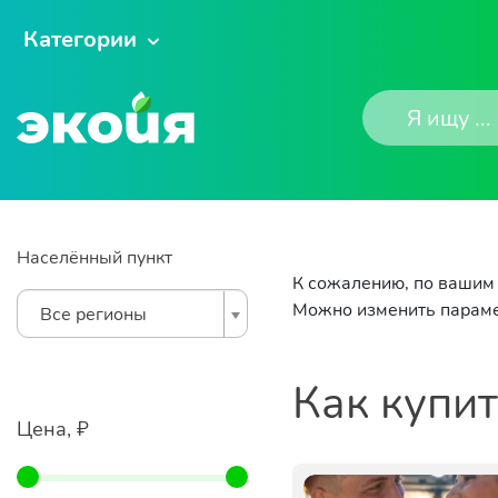
Категории
Населённый пункт
К сожалению, по вашим 
Можно изменить параме
Все регионы
Как купи
Цена, ₽