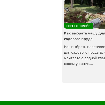
СОВЕТ ОТ ЭКОЙИ
Как выбрать чашу дл
садового пруда
Как выбрать пластико
для садового пруда Ес
мечтаете о водной гла
своем участке,...