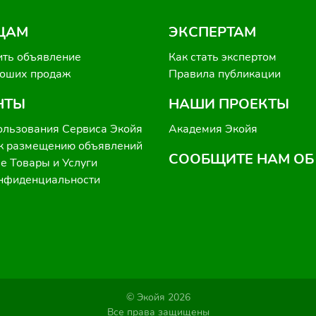
ЦАМ
ЭКСПЕРТАМ
ить объявление
Как стать экспертом
роших продаж
Правила публикации
НТЫ
НАШИ ПРОЕКТЫ
ользования Сервиса Экойя
Академия Экойя
к размещению объявлений
СООБЩИТЕ НАМ ОБ
 Товары и Услуги
онфиденциальности
© Экойя 2026
Все права защищены