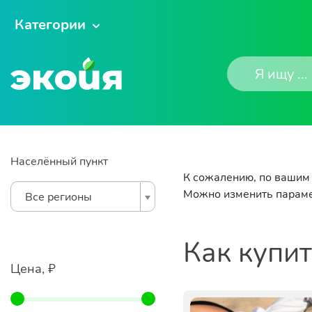
Категории
Населённый пункт
К сожалению, по вашим 
Можно изменить параме
Все регионы
Как купи
Цена, ₽