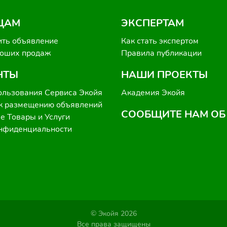
ЦАМ
ЭКСПЕРТАМ
ить объявление
Как стать экспертом
роших продаж
Правила публикации
НТЫ
НАШИ ПРОЕКТЫ
ользования Сервиса Экойя
Академия Экойя
к размещению объявлений
СООБЩИТЕ НАМ ОБ
 Товары и Услуги
онфиденциальности
© Экойя 2026
Все права защищены