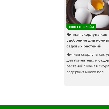
СОВЕТ ОТ ЭКОЙИ
Яичная скорлупа как
удобрение для комна
садовых растений
Яичная скорлупа как 
для комнатных и садо
растений Яичная скор
содержит много пол...