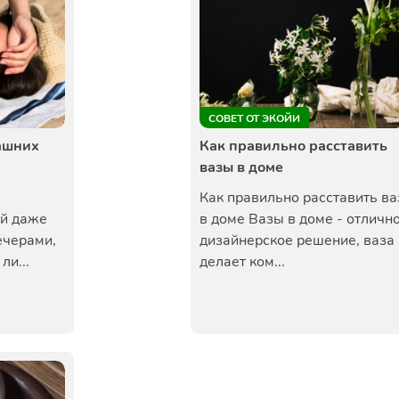
СОВЕТ ОТ ЭКОЙИ
машних
Как правильно расставить
вазы в доме
Как правильно расставить в
ей даже
в доме Вазы в доме - отличн
ечерами,
дизайнерское решение, ваза
ли...
делает ком...