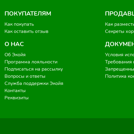
ПОКУПАТЕЛЯМ
ПРОДАВ
Как покупать
Как размест
Как оставить отзыв
Секреты хо
О НАС
ДОКУМЕ
Об Экойя
Условия исп
Программа лояльности
Требования 
Подписаться на рассылку
Запрещенные
Вопросы и ответы
Политика к
Служба поддержки Экойя
Контакты
Реквизиты