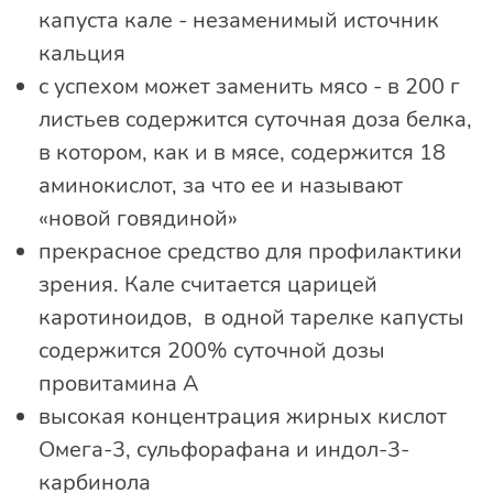
капуста кале - незаменимый источник
кальция
с успехом может заменить мясо - в 200 г
листьев содержится суточная доза белка,
в котором, как и в мясе, содержится 18
аминокислот, за что ее и называют
«новой говядиной»
прекрасное средство для профилактики
зрения. Кале считается царицей
каротиноидов, в одной тарелке капусты
содержится 200% суточной дозы
провитамина А
высокая концентрация жирных кислот
Омега-3, сульфорафана и индол-3-
карбинола