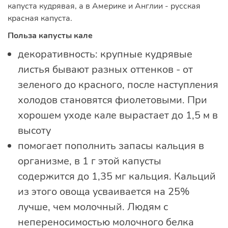
капуста кудрявая, а в Америке и Англии - русская
красная капуста.
Польза капусты кале
декоративность: крупные кудрявые
листья бывают разных оттенков - от
зеленого до красного, после наступления
холодов становятся фиолетовыми. При
хорошем уходе кале вырастает до 1,5 м в
высоту
помогает пополнить запасы кальция в
организме, в 1 г этой капусты
содержится до 1,35 мг кальция. Кальций
из этого овоща усваивается на 25%
лучше, чем молочный. Людям с
непереносимостью молочного белка