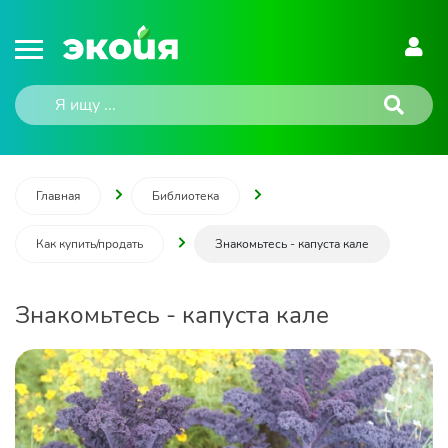
Главная
Библиотека
Как купить/продать
Знакомьтесь - капуста кале
Знакомьтесь - капуста кале