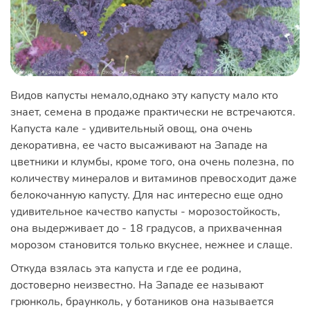
Видов капусты немало,однако эту капусту мало кто
знает, семена в продаже практически не встречаются.
Капуста кале - удивительный овощ, она очень
декоративна, ее часто высаживают на Западе на
цветники и клумбы, кроме того, она очень полезна, по
количеству минералов и витаминов превосходит даже
белокочанную капусту. Для нас интересно еще одно
удивительное качество капусты - морозостойкость,
она выдерживает до - 18 градусов, а прихваченная
морозом становится только вкуснее, нежнее и слаще.
Откуда взялась эта капуста и где ее родина,
достоверно неизвестно. На Западе ее называют
грюнколь, браунколь, у ботаников она называется