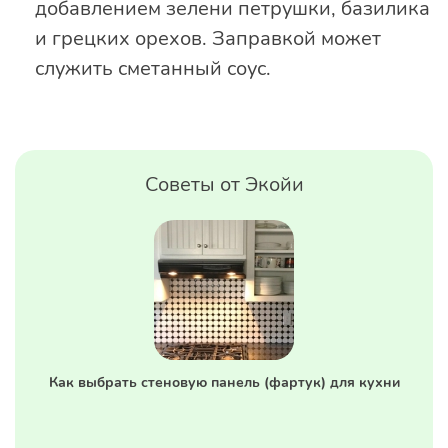
добавлением зелени петрушки, базилика
и грецких орехов. Заправкой может
служить сметанный соус.
Советы от Экойи
Как выбрать стеновую панель (фартук) для кухни