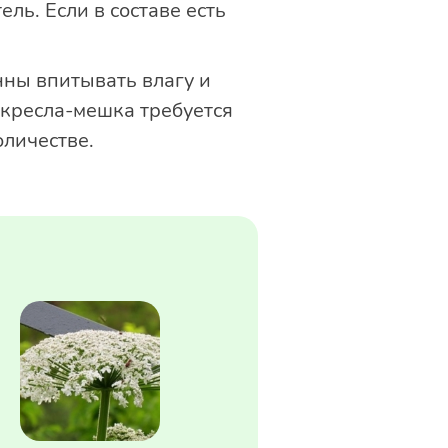
ль. Если в составе есть
нны впитывать влагу и
 кресла-мешка требуется
оличестве.