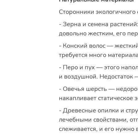
Сторонники экологичного
- Зерна и семена растений:
довольно жестким, его пе
- Конский волос — жестки
требуется много материал
- Перо и пух — этого напо
и воздушной. Недостаток —
- Овечья шерсть — недоро
накапливает статическое 
- Древесные опилки и стру
лечебными свойствами, отп
слеживается, и его нужно 