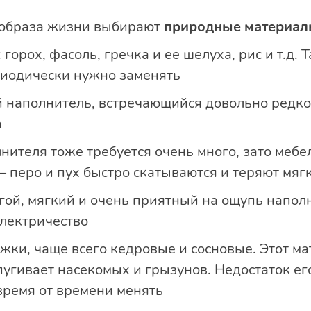
 образа жизни выбирают
природные материал
 горох, фасоль, гречка и ее шелуха, рис и т.д.
риодически нужно заменять
й наполнитель, встречающийся довольно редко,
а
лнителя тоже требуется очень много, зато мебе
 перо и пух быстро скатываются и теряют мяг
гой, мягкий и очень приятный на ощупь напол
электричество
жки, чаще всего кедровые и сосновые. Этот м
угивает насекомых и грызунов. Недостаток его 
время от времени менять