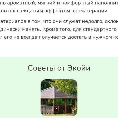
ень ароматный, мягкий и комфортный наполните
жно наслаждаться эффектом ароматерапии
териалов в том, что они служат недолго, скло
дически менять. Кроме того, для стандартного
и его не всегда получается достать в нужном к
Советы от Экойи