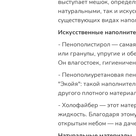
выступает мешок, определ
натуральными, так и иску
существующих видах напо
Искусственные наполнит
- Пенополистирол — самая
или гранулы, упругие и о
Он влагостоек, гигиеничен
- Пенополиуретановая пен
"Экойя": такой наполнител
другого плотного материал
- Холофайбер — этот мате
жидкость. Благодаря этом
открытым небом — на даче,
Натуральные материалы