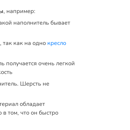
ы
, например:
 Такой наполнитель бывает
 так как на одно
кресло
ль получается очень легкой
кость
нитель. Шерсть не
атериал обладает
в том, что он быстро