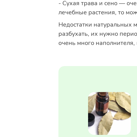
- Сухая трава и сено — оч
лечебные растения, то мо
Недостатки натуральных ма
разбухать, их нужно перио
очень много наполнителя, 