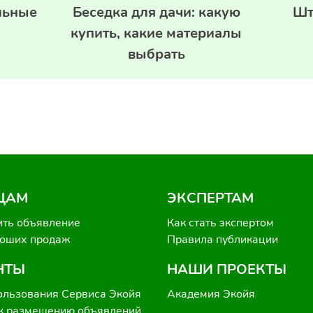
льные
Беседка для дачи: какую
Шт
купить, какие материалы
выбрать
ЦАМ
ЭКСПЕРТАМ
ить объявление
Как стать экспертом
роших продаж
Правила публикации
НТЫ
НАШИ ПРОЕКТЫ
ользования Сервиса Экойя
Академия Экойя
к размещению объявлений