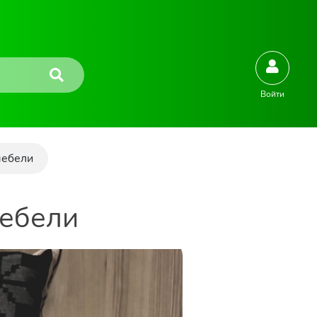
Войти
мебели
мебели