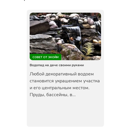
СОВЕТ ОТ ЭКОЙИ
Водопад на даче своими руками
Любой декоративный водоем
становится украшением участка
и его центральным местом.
Пруды, бассейны, в...