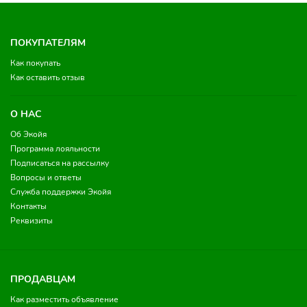
ПОКУПАТЕЛЯМ
Как покупать
Как оставить отзыв
О НАС
Об Экойя
Программа лояльности
Подписаться на рассылку
Вопросы и ответы
Служба поддержки Экойя
Контакты
Реквизиты
ПРОДАВЦАМ
Как разместить объявление