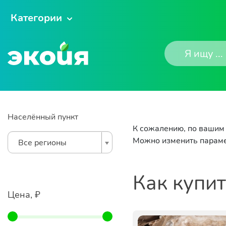
Категории
Населённый пункт
К сожалению, по вашим 
Можно изменить параме
Все регионы
Как купи
Цена, ₽