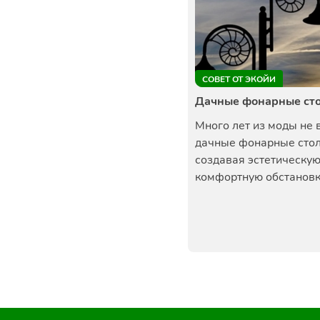
СОВЕТ ОТ ЭКОЙИ
Дачные фонарные ст
Много лет из моды не 
дачные фонарные сто
создавая эстетическую
комфортную обстановку