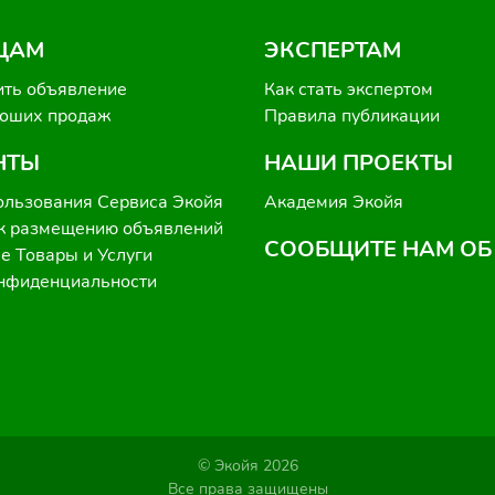
ЦАМ
ЭКСПЕРТАМ
ить объявление
Как стать экспертом
роших продаж
Правила публикации
НТЫ
НАШИ ПРОЕКТЫ
ользования Сервиса Экойя
Академия Экойя
к размещению объявлений
СООБЩИТЕ НАМ ОБ
 Товары и Услуги
онфиденциальности
© Экойя 2026
Все права защищены