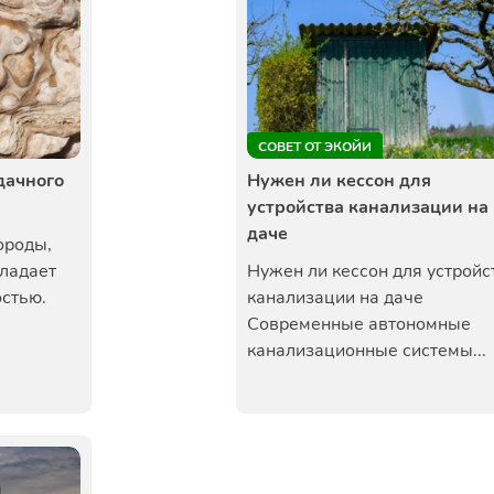
СОВЕТ ОТ ЭКОЙИ
дачного
Нужен ли кессон для
устройства канализации на
даче
ороды,
бладает
Нужен ли кессон для устройс
стью.
канализации на даче
Современные автономные
канализационные системы...