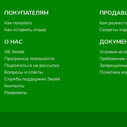
ПОКУПАТЕЛЯМ
ПРОДАВ
Как покупать
Как размест
Как оставить отзыв
Секреты хо
О НАС
ДОКУМЕ
Об Экойя
Условия исп
Программа лояльности
Требования 
Подписаться на рассылку
Запрещенные
Вопросы и ответы
Политика к
Служба поддержки Экойя
Контакты
Реквизиты