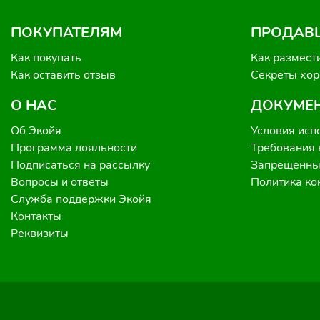
ПОКУПАТЕЛЯМ
ПРОДАВ
Как покупать
Как размест
Как оставить отзыв
Секреты хо
О НАС
ДОКУМЕ
Об Экойя
Условия исп
Программа лояльности
Требования 
Подписаться на рассылку
Запрещенные
Вопросы и ответы
Политика к
Служба поддержки Экойя
Контакты
Реквизиты