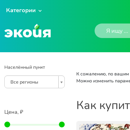
Категории
Населённый пункт
К сожалению, по вашим 
Можно изменить параме
Все регионы
Как купи
Цена, ₽