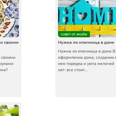
СОВЕТ ОТ ЭКОЙИ
и своими
Нужна ли ключница в доме
Нужна ли ключница в доме В
 своими
оформлении дома, создании 
 руками
нем порядка и уюта мелочей
ома?
нет: все стоит...