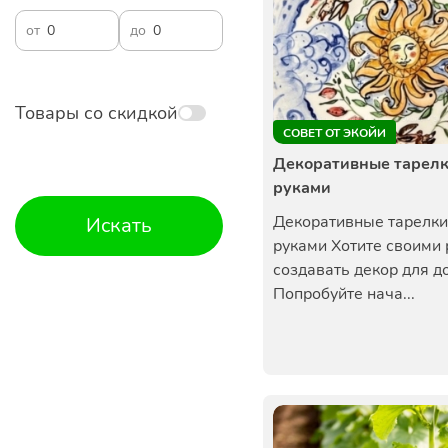
от
до
Товары со скидкой
СОВЕТ ОТ ЭКОЙИ
Декоративные тарелк
руками
Декоративные тарелки
Искать
руками Хотите своими
создавать декор для д
Попробуйте нача...