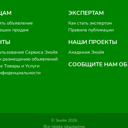
ЦАМ
ЭКСПЕРТАМ
ить объявление
Как стать экспертом
роших продаж
Правила публикации
НТЫ
НАШИ ПРОЕКТЫ
ользования Сервиса Экойя
Академия Экойя
к размещению объявлений
СООБЩИТЕ НАМ ОБ
 Товары и Услуги
онфиденциальности
© Экойя 2026
Все права защищены