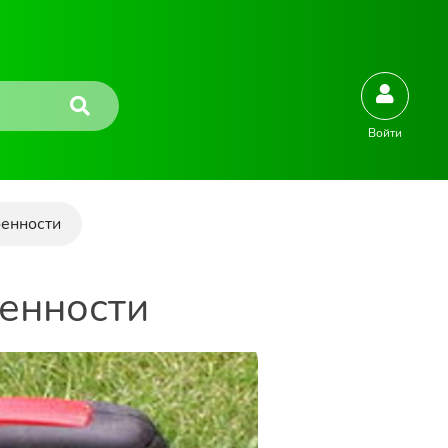
Войти
бенности
бенности