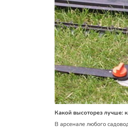
Какой высоторез лучше: 
В арсенале любого садово