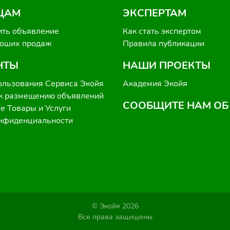
ЦАМ
ЭКСПЕРТАМ
ить объявление
Как стать экспертом
роших продаж
Правила публикации
НТЫ
НАШИ ПРОЕКТЫ
ользования Сервиса Экойя
Академия Экойя
к размещению объявлений
СООБЩИТЕ НАМ ОБ
 Товары и Услуги
онфиденциальности
© Экойя 2026
Все права защищены