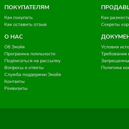
ПОКУПАТЕЛЯМ
ПРОДАВ
Как покупать
Как размест
Как оставить отзыв
Секреты хо
О НАС
ДОКУМЕ
Об Экойя
Условия исп
Программа лояльности
Требования 
Подписаться на рассылку
Запрещенные
Вопросы и ответы
Политика к
Служба поддержки Экойя
Контакты
Реквизиты