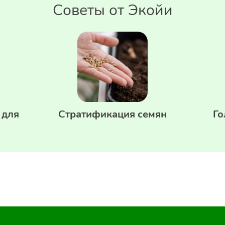
Советы от Экойи
 для
Стратификация семян
Го