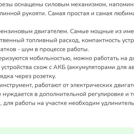
орезы оснащены силовым механизмом, напоми
линной рукояти. Самая простая и самая любим
бензиновым двигателем. Самые мощные из име
ственный топливный расход, компактность устр
атков - шум в процессе работы.
еризуются мобильностью, можно работать на д
устройства схож с АКБ (аккумуляторами для а
дка через розетку.
нструмент, работают от электрических двигате
Не нуждается в дополнительной регулировке и 
 для работы на участке необходим удлинитель