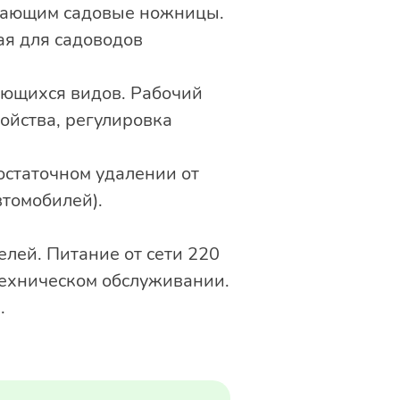
нающим садовые ножницы.
ая для садоводов
ющихся видов. Рабочий
ойства, регулировка
остаточном удалении от
втомобилей).
лей. Питание от сети 220
техническом обслуживании.
.