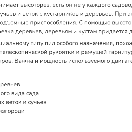
нимает высоторез, есть он не у каждого садово
учьев и веток с кустарников и деревьев. При э
одъемные приспособления. С помощью высото
резка деревьев, деревьям и кустам придается 
циальному типу пил особого назначения, похож
телескопической рукоятки и режущей гарниту
тров. Важна и мощность используемого двигат
ревьев
ого вида сада
х веток и сучьев
изгороди