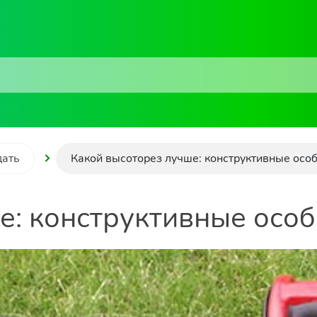
дать
Какой высоторез лучше: конструктивные осо
е: конструктивные осо