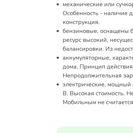
механические или сучк
Особенность - наличие д
конструкция.
бензиновые, оснащены 
ресурс высокий, несуще
балансировки. Из недост
аккумуляторные, характ
дома. Принцип действия 
Непродолжительная заря
электрические, мощный и
В. Высокая стоимость. 
Мобильным не считается,