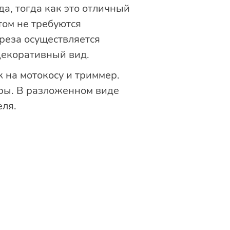
да, тогда как это отличный
том не требуются
реза осуществляется
декоративный вид.
 на мотокосу и триммер.
ры. В разложенном виде
еля.