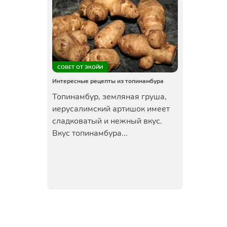
СОВЕТ ОТ ЭКОЙИ
Интересные рецепты из топинамбура
Топинамбур, земляная груша,
иерусалимский артишок имеет
сладковатый и нежный вкус.
Вкус топинамбура...