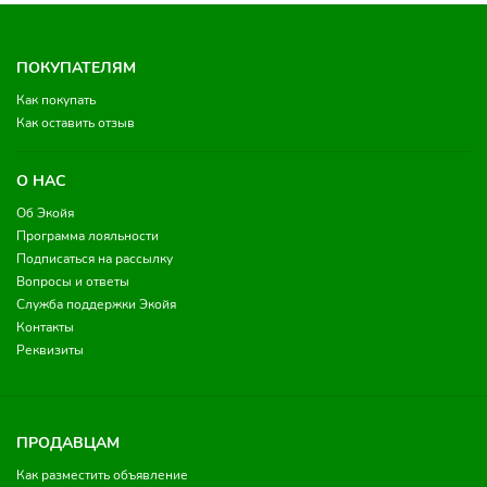
ПОКУПАТЕЛЯМ
Как покупать
Как оставить отзыв
О НАС
Об Экойя
Программа лояльности
Подписаться на рассылку
Вопросы и ответы
Служба поддержки Экойя
Контакты
Реквизиты
ПРОДАВЦАМ
Как разместить объявление