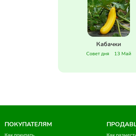
Кабачки
Совет дня
13 Май
ПОКУПАТЕЛЯМ
ПРОДАВ
Как покупать
Как размест