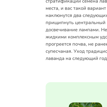
стратификации семена лав
места, и вас такой вариант
наклюнутся два следующих
прищипнуть центральный к
досвечивание лампами. Не
жидкими комплексным удоб
прогреется почва, не ране
супесчаная. Уход традицио
лаванда на следующий год