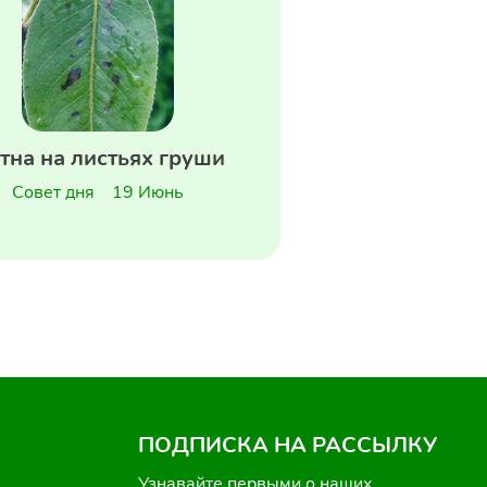
тна на листьях груши
Совет дня
19 Июнь
ПОДПИСКА НА РАССЫЛКУ
Узнавайте первыми о наших