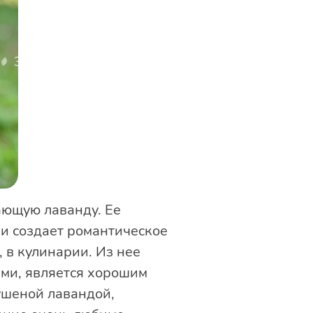
ающую лаванду. Ее
и создает романтическое
 в кулинарии. Из нее
ми, является хорошим
ушеной лавандой,