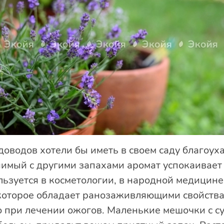
доводов хотели бы иметь в своем саду благоух
мый с другими запахами аромат успокаивает 
ьзуется в косметологии, в народной медицине,
которое обладает ранозаживляющими свойства
 при лечении ожогов. Маленькие мешочки с с