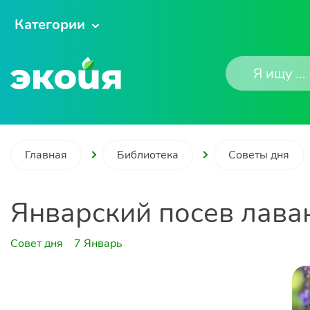
Категории
Главная
Библиотека
Советы дня
Январский посев лав
Совет дня
7 Январь