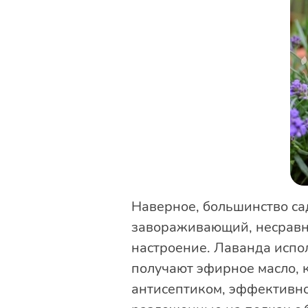
Наверное, большинство са
завораживающий, несравни
настроение. Лаванда испол
получают эфирное масло, 
антисептиком, эффективно