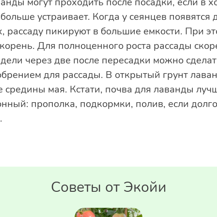
анды могут проходить после посадки, если в х
 больше устраивает. Когда у сеянцев появятся 
, рассаду пикируют в большие емкости. При эт
орень. Для полноценного роста рассады скоре
дели через две после пересадки можно сдела
рением для рассады. В открытый грунт лаван
е средины мая. Кстати, почва для лаванды луч
нный: прополка, подкормки, полив, если долго
.
Советы от Экойи