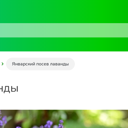
Январский посев лаванды
анды