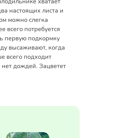
олодильнике хватает
два настоящих листа и
ом можно слегка
е всего потребуется
ть первую подкормку
ду высаживают, когда
ше всего подходит
 нет дождей. Зацветет