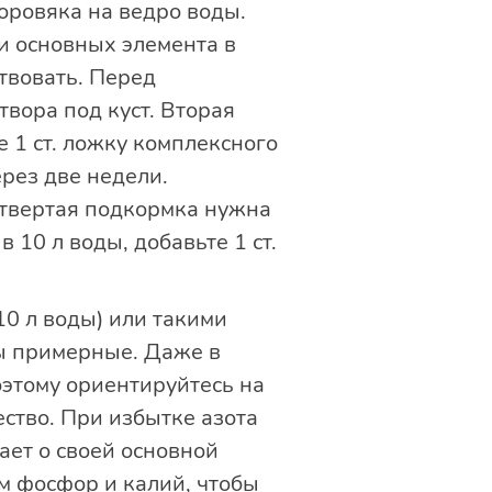
коровяка на ведро воды.
ри основных элемента в
твовать. Перед
твора под куст. Вторая
 1 ст. ложку комплексного
ерез две недели.
твертая подкормка нужна
10 л воды, добавьте 1 ст.
10 л воды) или такими
мы примерные. Даже в
этому ориентируйтесь на
ство. При избытке азота
ает о своей основной
м фосфор и калий, чтобы