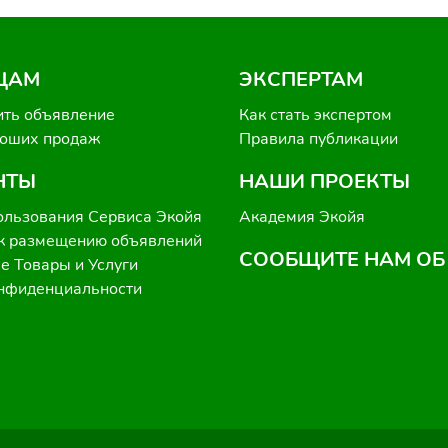
ЦАМ
ЭКСПЕРТАМ
ить объявление
Как стать экспертом
роших продаж
Правила публикации
НТЫ
НАШИ ПРОЕКТЫ
ользования Сервиса Экойя
Академия Экойя
к размещению объявлений
СООБЩИТЕ НАМ ОБ
 Товары и Услуги
онфиденциальности