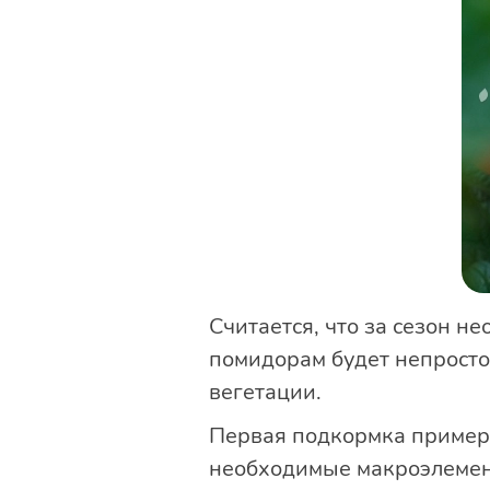
Считается, что за сезон н
помидорам будет непросто
вегетации.
Первая подкормка примерн
необходимые макроэлемен