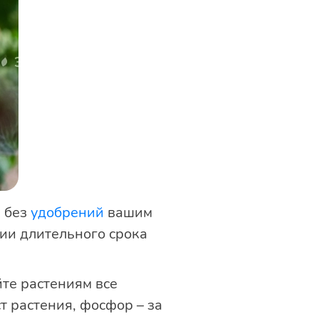
к без
удобрений
вашим
ии длительного срока
те растениям все
ст растения, фосфор – за