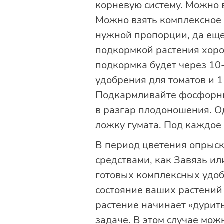
корневую систему. Можно в
Можно взять комплексное у
нужной пропорции, да еще
подкормкой растения хорош
подкормка будет через 10-
удобрения для томатов и 1
Подкармливайте фосфорны
в разгар плодоношения. Од
ложку гумата. Под каждое 
В период цветения опрыски
средствами, как Завязь и
готовых комплексных удоб
состояние ваших растений 
растение начинает «дурить
задаче. В этом случае мо