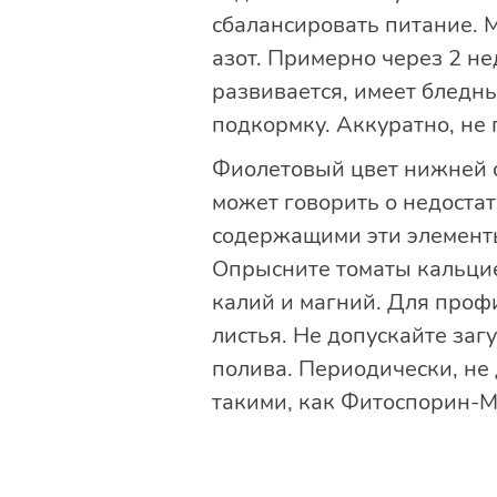
сбалансировать питание.
азот. Примерно через 2 не
развивается, имеет бледны
подкормку. Аккуратно, не 
Фиолетовый цвет нижней с
может говорить о недоста
содержащими эти элемент
Опрысните томаты кальцие
калий и магний. Для проф
листья. Не допускайте за
полива. Периодически, не
такими, как Фитоспорин-М