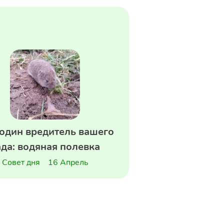
один вредитель вашего
ада: водяная полевка
Совет дня
16 Апрель