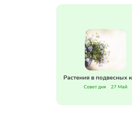
Растения в подвесных 
Совет дня
27 Май