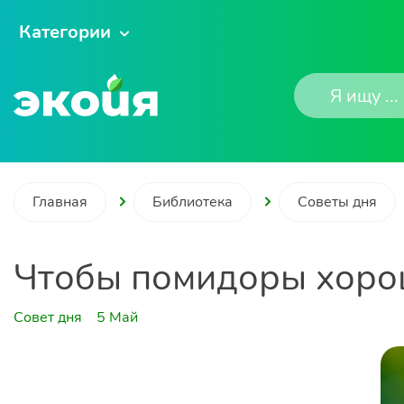
Категории
Главная
Библиотека
Советы дня
Чтобы помидоры хоро
Совет дня
5 Май