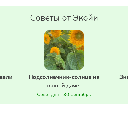
Советы от Экойи
вели
Подсолнечник-солнце на
Зн
вашей даче.
Совет дня
30 Сентябрь