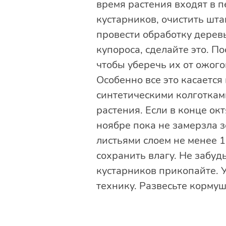
время растения входят в 
кустарников, очистить шта
провести обработку дерев
купороса, сделайте это. П
чтобы уберечь их от ожого
Особенно все это касается
синтетическими колготкам
растения. Если в конце ок
ноябре пока не замерзла 
листьями слоем не менее 1
сохранить влагу. Не забуд
кустарников прикопайте. У
технику. Развесьте кормуш