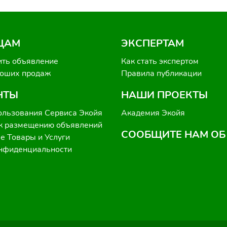
ЦАМ
ЭКСПЕРТАМ
ить объявление
Как стать экспертом
роших продаж
Правила публикации
НТЫ
НАШИ ПРОЕКТЫ
ользования Сервиса Экойя
Академия Экойя
к размещению объявлений
СООБЩИТЕ НАМ ОБ
 Товары и Услуги
онфиденциальности