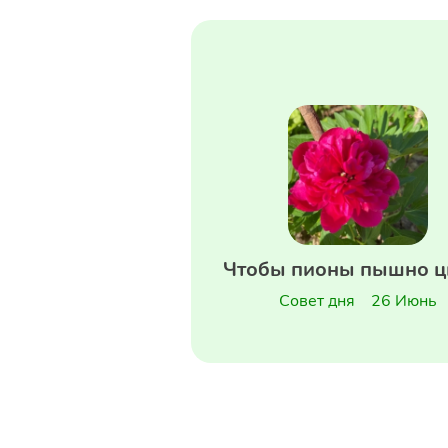
Чтобы пионы пышно ц
Совет дня
26 Июнь