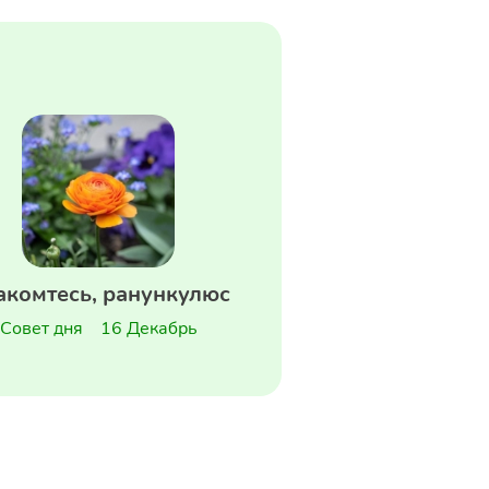
акомтесь, ранункулюс
Совет дня
16 Декабрь