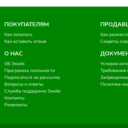
ПОКУПАТЕЛЯМ
ПРОДАВ
Как покупать
Как размест
Как оставить отзыв
Секреты хо
О НАС
ДОКУМЕ
Об Экойя
Условия исп
Программа лояльности
Требования 
Подписаться на рассылку
Запрещенные
Вопросы и ответы
Политика к
Служба поддержки Экойя
Контакты
Реквизиты