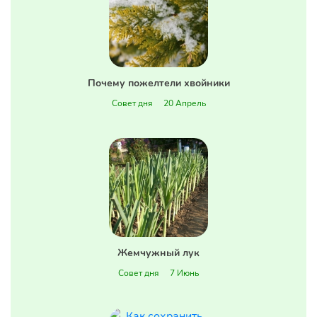
Почему пожелтели хвойники
Совет дня
20 Апрель
Жемчужный лук
Совет дня
7 Июнь