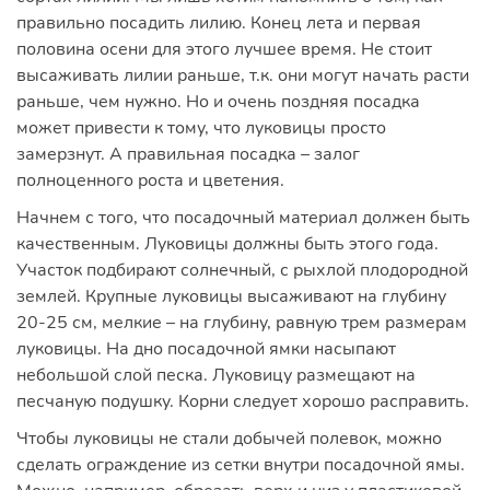
правильно посадить лилию. Конец лета и первая
половина осени для этого лучшее время. Не стоит
высаживать лилии раньше, т.к. они могут начать расти
раньше, чем нужно. Но и очень поздняя посадка
может привести к тому, что луковицы просто
замерзнут. А правильная посадка – залог
полноценного роста и цветения.
Начнем с того, что посадочный материал должен быть
качественным. Луковицы должны быть этого года.
Участок подбирают солнечный, с рыхлой плодородной
землей. Крупные луковицы высаживают на глубину
20-25 см, мелкие – на глубину, равную трем размерам
луковицы. На дно посадочной ямки насыпают
небольшой слой песка. Луковицу размещают на
песчаную подушку. Корни следует хорошо расправить.
Чтобы луковицы не стали добычей полевок, можно
сделать ограждение из сетки внутри посадочной ямы.