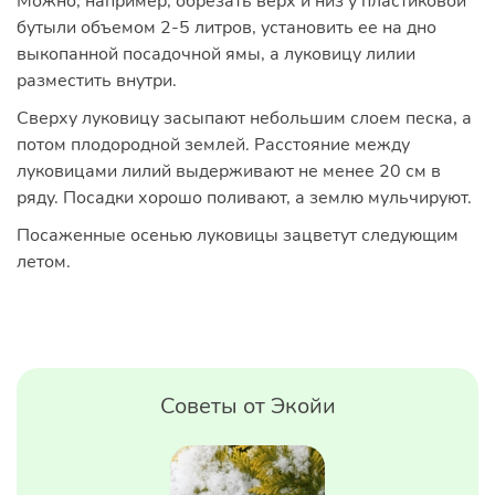
Можно, например, обрезать верх и низ у пластиковой
бутыли объемом 2-5 литров, установить ее на дно
выкопанной посадочной ямы, а луковицу лилии
разместить внутри.
Сверху луковицу засыпают небольшим слоем песка, а
потом плодородной землей. Расстояние между
луковицами лилий выдерживают не менее 20 см в
ряду. Посадки хорошо поливают, а землю мульчируют.
Посаженные осенью луковицы зацветут следующим
летом.
Советы от Экойи