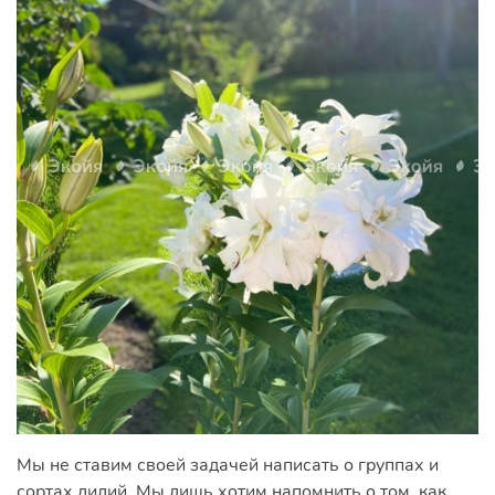
Мы не ставим своей задачей написать о группах и
сортах лилий. Мы лишь хотим напомнить о том, как