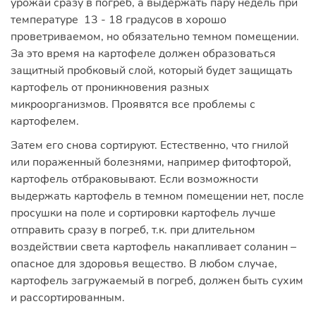
урожай сразу в погреб, а выдержать пару недель при
температуре 13 - 18 градусов в хорошо
проветриваемом, но обязательно темном помещении.
За это время на картофеле должен образоваться
защитный пробковый слой, который будет защищать
картофель от проникновения разных
микроорганизмов. Проявятся все проблемы с
картофелем.
Затем его снова сортируют. Естественно, что гнилой
или пораженный болезнями, например фитофторой,
картофель отбраковывают. Если возможности
выдержать картофель в темном помещении нет, после
просушки на поле и сортировки картофель лучше
отправить сразу в погреб, т.к. при длительном
воздействии света картофель накапливает соланин –
опасное для здоровья вещество. В любом случае,
картофель загружаемый в погреб, должен быть сухим
и рассортированным.