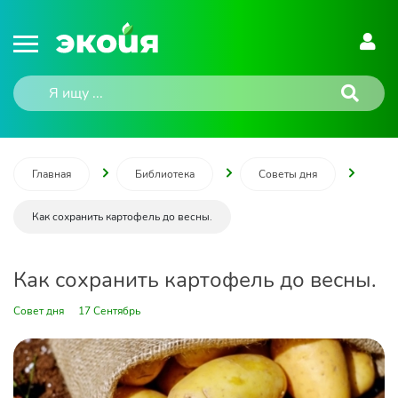
Главная
Библиотека
Советы дня
Как сохранить картофель до весны.
Как сохранить картофель до весны.
Совет дня
17 Сентябрь