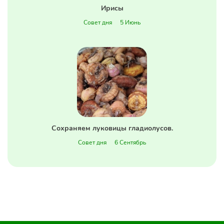
Ирисы
Совет дня
5 Июнь
Сохраняем луковицы гладиолусов.
Совет дня
6 Сентябрь