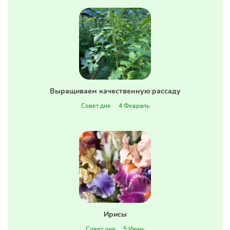
Выращиваем качественную рассаду
Совет дня
4 Февраль
Ирисы
Совет дня
5 Июнь