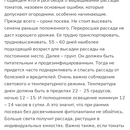
Подведем итоги разговора о выращивании рассады
томатов, назовем основные ошибки, которые
допускают огородники, особенно начинающие.
Прежде всего – сроки посева. Не стоит высевать
семена раньше положенного. Переросшая рассада не
даст хорошего урожая. Ее трудно транспортировать,
трудновысаживать. 55 – 60 дней наиболее
подходящий возраст для высадки рассады на
постоянное место. Далее – грунт. Он должен быть
питательным и продезинфицированным. Тогда не
придется часто подкармливать и спасать рассаду от
болезней и вредителей. Очень важно соблюдение
светового и температурного режима. Температура
днем должна быть в пределах 22 - 25 градусов,
ночью 12 – 15. И полноценное освещение минимум 12
– 14 часов в сутки. А это значит, что при ранних
посевах без досвечивания фитолампами не обойтись.
Больше света получит рассада, растущая в
индивидуальных емкостях. Важно также, если томаты