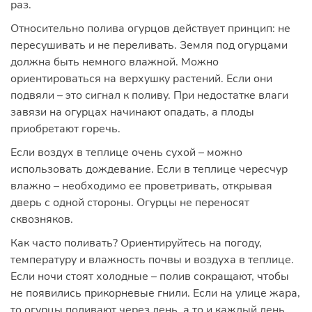
раз.
Относительно полива огурцов действует принцип: не
пересушивать и не переливать. Земля под огурцами
должна быть немного влажной. Можно
ориентироваться на верхушку растений. Если они
подвяли – это сигнал к поливу. При недостатке влаги
завязи на огурцах начинают опадать, а плоды
приобретают горечь.
Если воздух в теплице очень сухой – можно
использовать дождевание. Если в теплице чересчур
влажно – необходимо ее проветривать, открывая
дверь с одной стороны. Огурцы не переносят
сквозняков.
Как часто поливать? Ориентируйтесь на погоду,
температуру и влажность почвы и воздуха в теплице.
Если ночи стоят холодные – полив сокращают, чтобы
не появились прикорневые гнили. Если на улице жара,
то огурцы поливают через день, а то и каждый день.