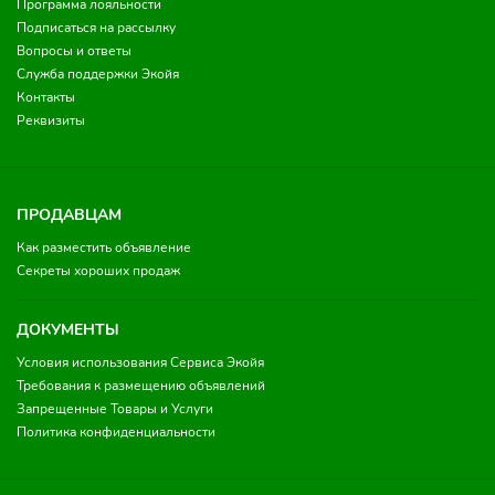
Программа лояльности
Подписаться на рассылку
Вопросы и ответы
Служба поддержки Экойя
Контакты
Реквизиты
ПРОДАВЦАМ
Как разместить объявление
Секреты хороших продаж
ДОКУМЕНТЫ
Условия использования Сервиса Экойя
Требования к размещению объявлений
Запрещенные Товары и Услуги
Политика конфиденциальности