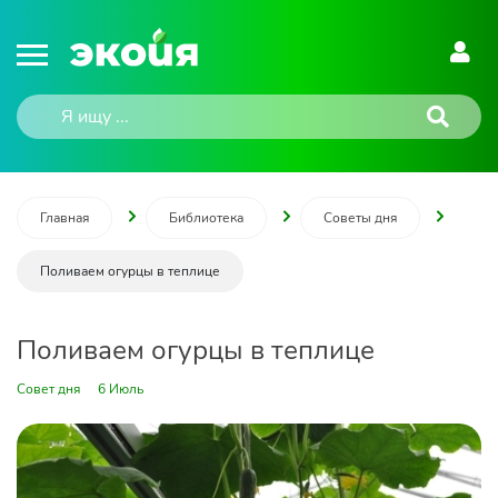
Главная
Библиотека
Советы дня
Поливаем огурцы в теплице
Поливаем огурцы в теплице
Совет дня
6 Июль