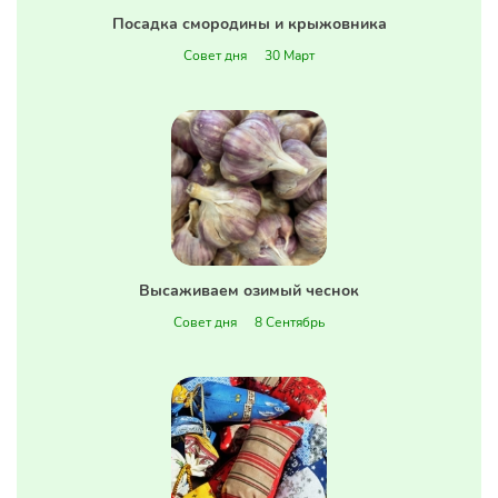
Посадка смородины и крыжовника
Совет дня
30 Март
Высаживаем озимый чеснок
Совет дня
8 Сентябрь