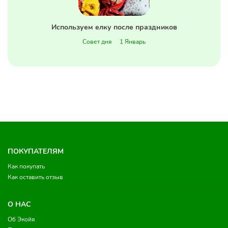
Используем елку после праздников
Совет дня
1 Январь
ПОКУПАТЕЛЯМ
Как покупать
Как оставить отзыв
О НАС
Об Экойя