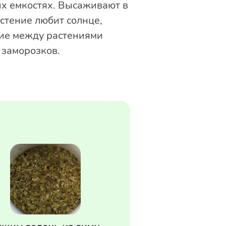
ых емкостях. Высаживают в
астение любит солнце,
ние между растениями
 заморозков.