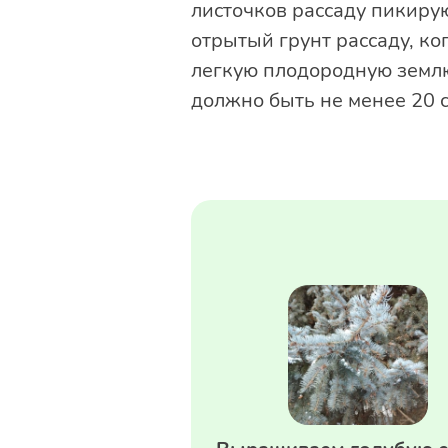
листочков рассаду пикиру
отрытый грунт рассаду, ко
легкую плодородную землю
должно быть не менее 20 с