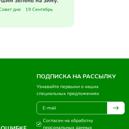
шим зелень на зиму.
Совет дня
19 Сентябрь
ПОДПИСКА НА РАССЫЛКУ
Узнавайте первыми о наших
специальных предложениях
Согласен на обработку
 ОШИБКЕ
персональных данных