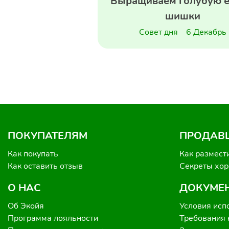
Выращиваем голубую е
шишки
Совет дня
6 Декабрь
ПОКУПАТЕЛЯМ
ПРОДАВ
Как покупать
Как размест
Как оставить отзыв
Секреты хо
О НАС
ДОКУМЕ
Об Экойя
Условия исп
Программа лояльности
Требования 