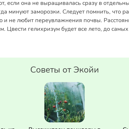
ют, если она не выращивалась сразу в отдельн
гда минуют заморозки. Следует помнить, что р
 и не любит переувлажнения почвы. Расстоя
м. Цвести гелихризум будет все лето, до самых
Советы от Экойи