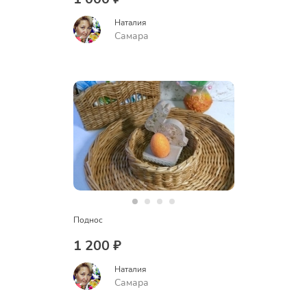
Наталия
Самара
Поднос
1 200 ₽
Наталия
Самара