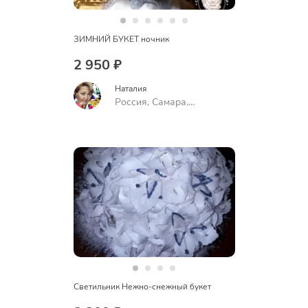
ЗИМНИЙ БУКЕТ ночник
2 950 ₽
Наталия
Россия, Самара,
Воронежская улица, 88,
подъезд 2
Светильник Нежно-снежный букет