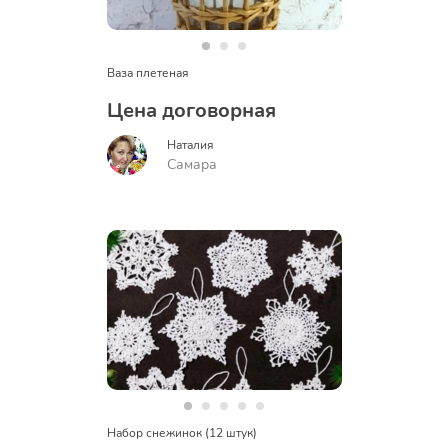
Ваза плетеная
Цена договорная
Наталия
Самара
Набор снежинок (12 штук)