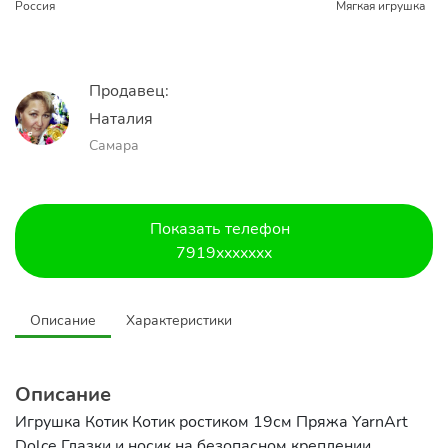
Россия
Мягкая игрушка
Продавец:
Наталия
Самара
Показать телефон
7919xxxxxxx
Описание
Характеристики
Описание
Игрушка Котик Котик ростиком 19см Пряжа YarnArt
Dolce Глазки и носик на безопасном креплении