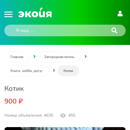
Главная
Загородная жизнь
Книги, хобби, досуг
Котик
Котик
900 ₽
Номер объявления: 4635
455