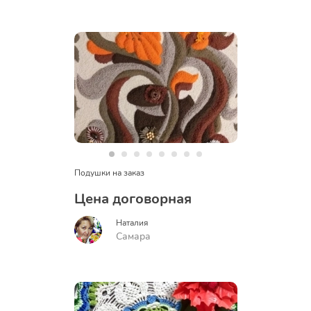
Подушки на заказ
Цена договорная
Наталия
Самара