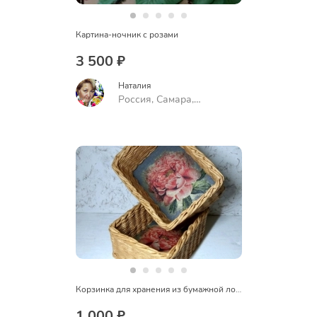
Картина-ночник с розами
3 500 ₽
Наталия
Россия, Самара,
Воронежская улица, 88,
подъезд 2
Корзинка для хранения из бумажной лозы
1 000 ₽