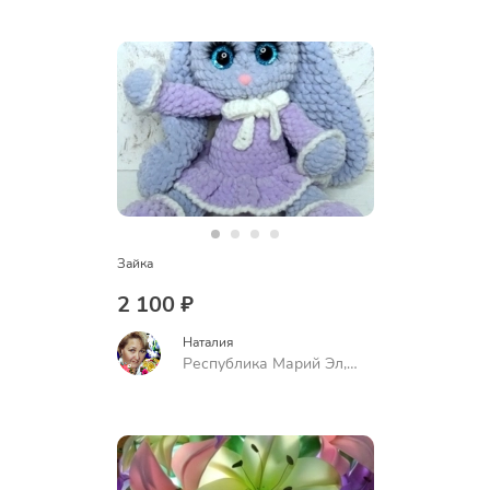
Зайка
2 100 ₽
Наталия
Республика Марий Эл,
Йошкар-Ола