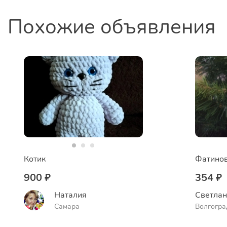
Похожие объявления
Котик
900 ₽
354 ₽
Наталия
Светла
Самара
Волгогра