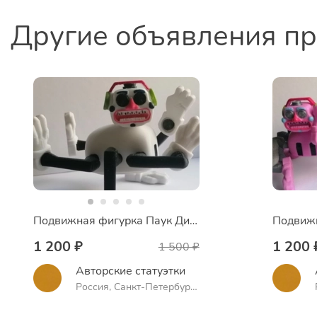
Другие объявления п
Подвижная фигурка Паук Диджей аниматроник FNAF 9
1 200 ₽
1 200 
1 500 ₽
Авторские статуэтки
Россия, Санкт-Петербург,
проспект Науки