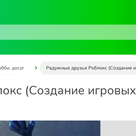
обби, досуг
Радужные друзья Роблокс (Создание 
окс (Создание игровых