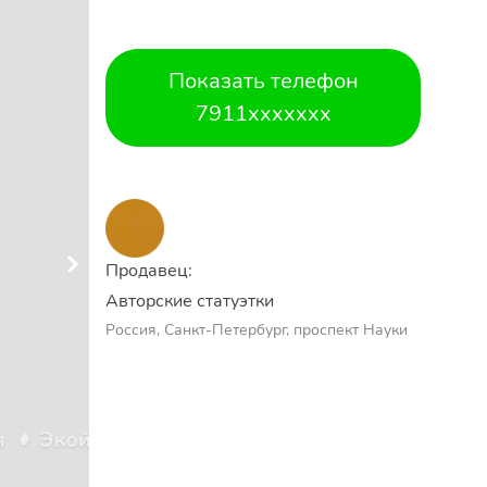
Показать телефон
7911xxxxxxx
Продавец:
Авторские статуэтки
Россия, Санкт-Петербург, проспект Науки