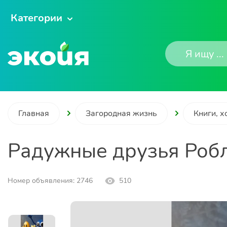
Категории
Главная
Загородная жизнь
Книги, х
Радужные друзья Робл
Номер объявления: 2746
510