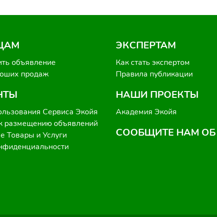
ЦАМ
ЭКСПЕРТАМ
ить объявление
Как стать экспертом
роших продаж
Правила публикации
НТЫ
НАШИ ПРОЕКТЫ
ользования Сервиса Экойя
Академия Экойя
к размещению объявлений
СООБЩИТЕ НАМ ОБ
 Товары и Услуги
онфиденциальности