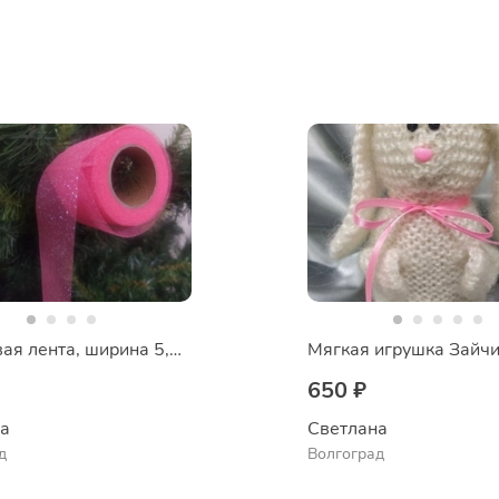
Фатиновая лента, ширина 5,5 см
Мягкая игрушка Зайч
650 ₽
на
Светлана
д
Волгоград