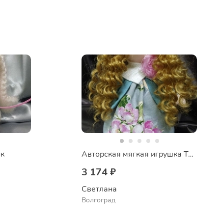
ик
Авторская мягкая игрушка Тильда
3 174 ₽
Светлана
Волгоград