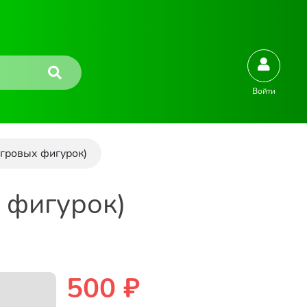
Войти
игровых фигурок)
 фигурок)
500 ₽