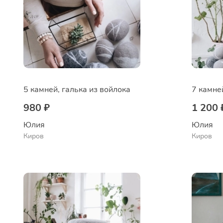
5 камней, галька из войлока
7 камне
980 ₽
1 200 
Юлия
Юлия
Киров
Киров