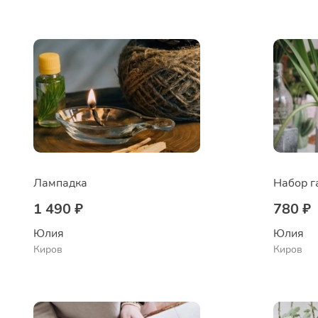
Лампадка
Набор г
1 490 ₽
780 ₽
Юлия
Юлия
Киров
Киров