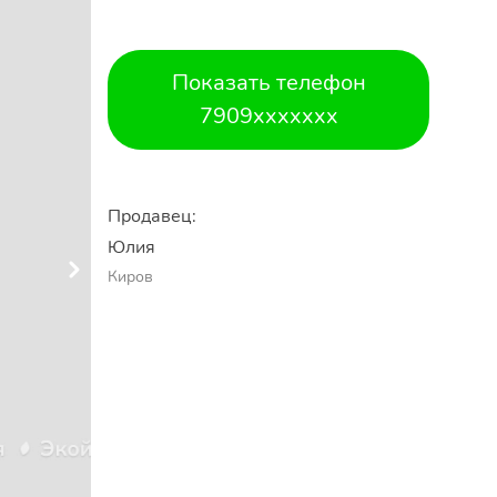
Показать телефон
7909xxxxxxx
Продавец:
Юлия
Киров