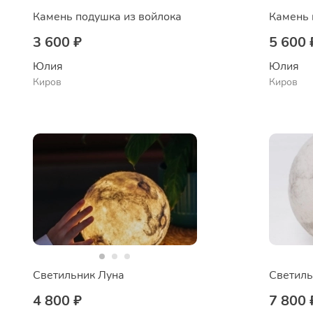
Камень подушка из войлока
Камень 
3 600 ₽
5 600 
Юлия
Юлия
Киров
Киров
Светильник Луна
Светиль
4 800 ₽
7 800 