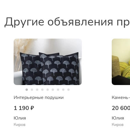
Другие объявления п
Интерьерные подушки
Камень-
1 190 ₽
20 600
Юлия
Юлия
Киров
Киров