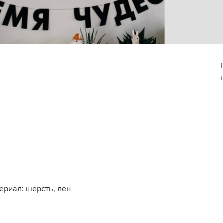
ериал: шерсть, лён