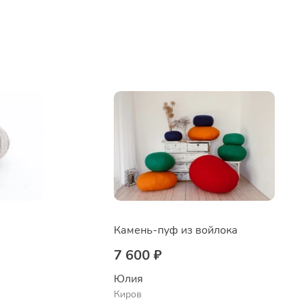
Камень-пуф из войлока
7 600 ₽
Юлия
Киров