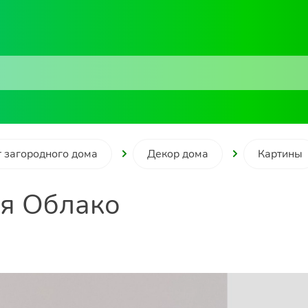
 загородного дома
Декор дома
Картины
ия Облако