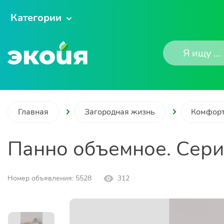
Категории
Главная
Загородная жизнь
Комфорт
Панно объемное. Сер
Номер объявления: 5528
312