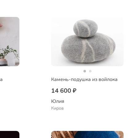
ка
Камень-подушка из войлока
14 600 ₽
Юлия
Киров