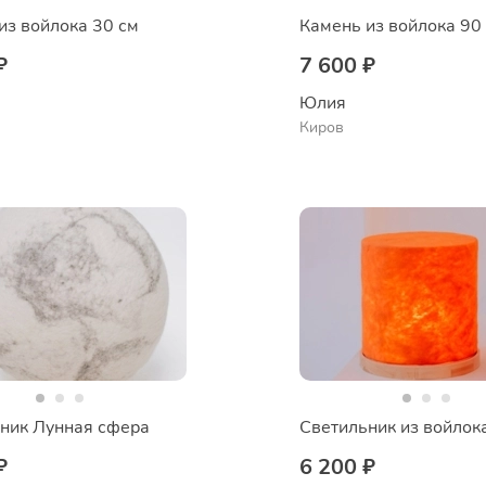
из войлока 30 см
Камень из войлока 90
₽
7 600 ₽
Юлия
Киров
ник Лунная сфера
₽
6 200 ₽