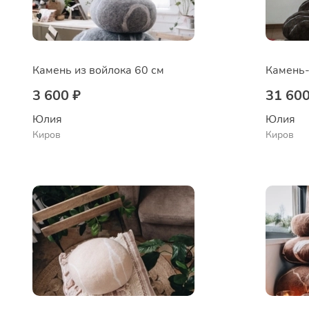
Камень из войлока 60 см
Камень-
3 600 ₽
31 600
Юлия
Юлия
Киров
Киров