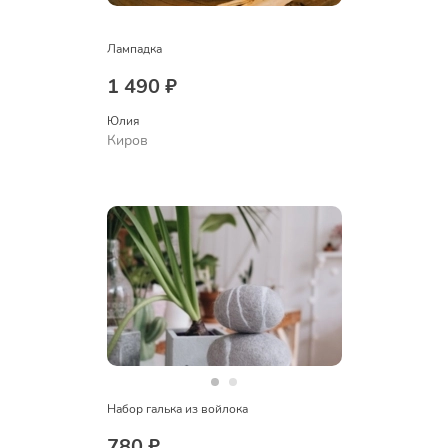
Лампадка
1 490 ₽
Юлия
Киров
Набор галька из войлока
780 ₽