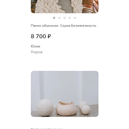
Панно объемное. Серия Безмятежность
8 700 ₽
Юлия
Киров