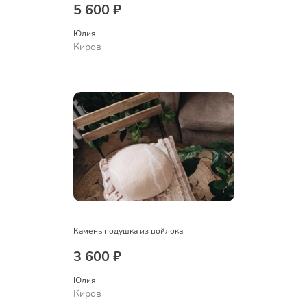
5 600 ₽
Юлия
Киров
Камень подушка из войлока
3 600 ₽
Юлия
Киров