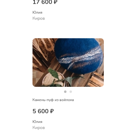
17 600 ₽
Юлия
Киров
Камень-пуф из войлока
5 600 ₽
Юлия
Киров