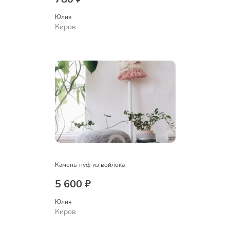
Юлия
Киров
Камень-пуф из войлока
5 600 ₽
Юлия
Киров