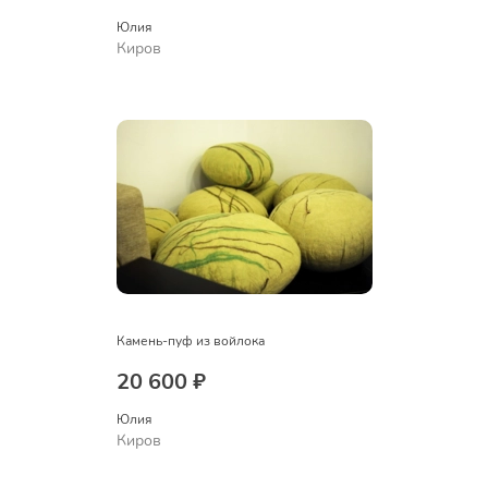
Юлия
Киров
Камень-пуф из войлока
20 600 ₽
Юлия
Киров