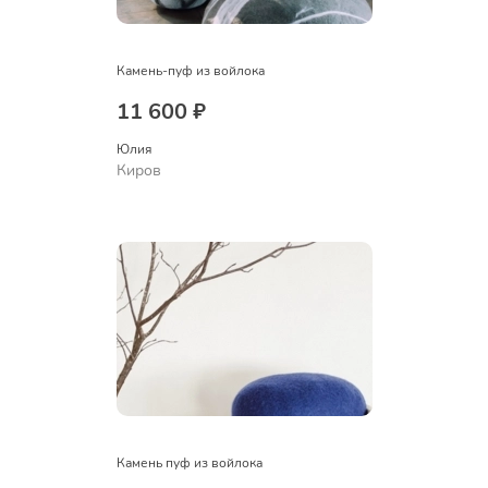
Камень-пуф из войлока
11 600 ₽
Юлия
Киров
Камень пуф из войлока