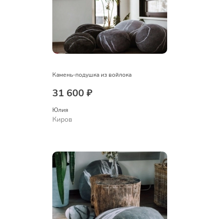
Камень-подушка из войлока
31 600 ₽
Юлия
Киров