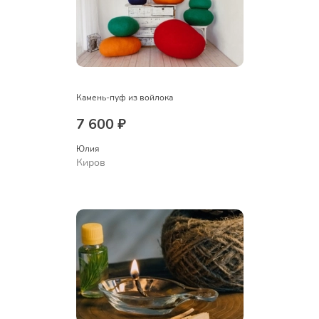
Камень-пуф из войлока
7 600 ₽
Юлия
Киров