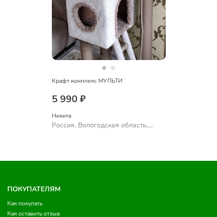
Крафт комплекс МУЛЬТИ
5 990 ₽
Никита
Россия, Вологодская область,
Череповец
ПОКУПАТЕЛЯМ
Как покупать
Как оставить отзыв