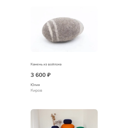
Камень из войлока
3 600 ₽
Юлия
Киров