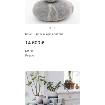
Камень-подушка из войлока
14 600 ₽
Юлия
Киров