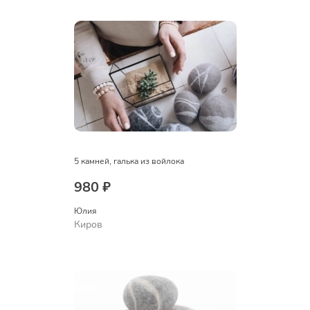
5 камней, галька из войлока
980 ₽
Юлия
Киров