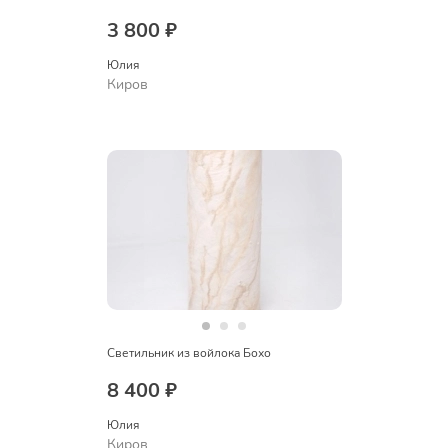
3 800 ₽
Юлия
Киров
Светильник из войлока Бохо
8 400 ₽
Юлия
Киров