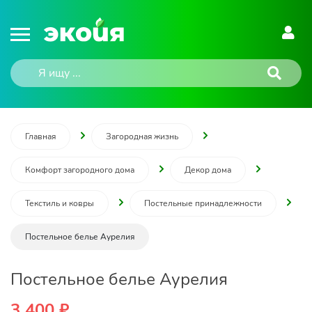
Главная
Загородная жизнь
Комфорт загородного дома
Декор дома
Текстиль и ковры
Постельные принадлежности
Постельное белье Аурелия
Постельное белье Аурелия
3 400 ₽