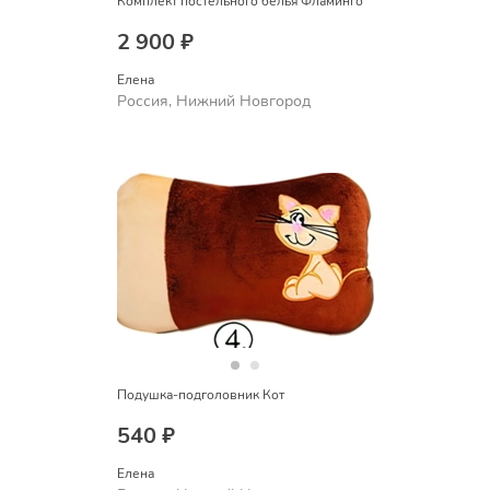
Комплект постельного белья Фламинго
2 900 ₽
Елена
Россия, Нижний Новгород
Подушка-подголовник Кот
540 ₽
Елена