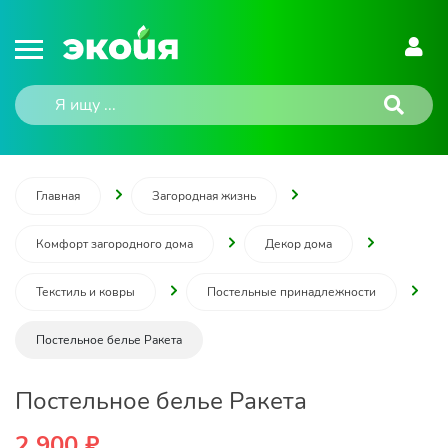
Главная
Загородная жизнь
Комфорт загородного дома
Декор дома
Текстиль и ковры
Постельные принадлежности
Постельное белье Ракета
Постельное белье Ракета
2 900 ₽