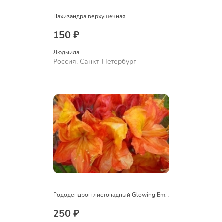
Пахизандра верхушечная
150 ₽
Людмила
Россия, Санкт-Петербург
Рододендрон листопадный Glowing Embers
250 ₽