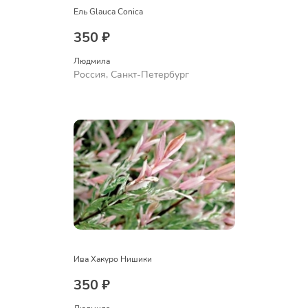
Ель Glauca Conica
350 ₽
Людмила
Россия, Санкт-Петербург
Ива Хакуро Нишики
350 ₽