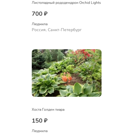
Листопадный рододендрон Orchid Lights
700 ₽
Людмила
Россия, Санкт-Петербург
Хоста Голден тиара
150 ₽
Людмила