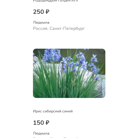
Рододендрон Голден Игл
250 ₽
Людмила
Россия, Санкт-Петербург
Ирис сибирский синий
150 ₽
Людмила