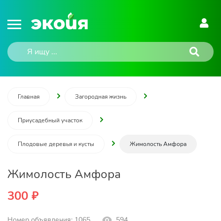
Главная
Загородная жизнь
Приусадебный участок
Плодовые деревья и кусты
Жимолость Амфора
Жимолость Амфора
300 ₽
Номер объявления: 1065
594