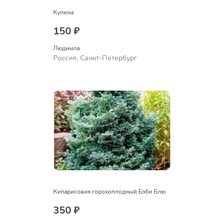
Купена
150 ₽
Людмила
Россия, Санкт-Петербург
Кипарисовик горохоплодный Бэби Блю
350 ₽