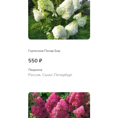
Гортензия Полар Бир
550 ₽
Людмила
Россия, Санкт-Петербург