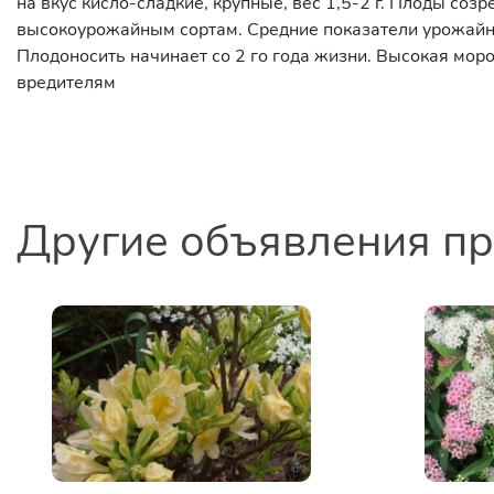
на вкус кисло-сладкие, крупные, вес 1,5-2 г. Плоды соз
высокоурожайным сортам. Средние показатели урожайнос
Плодоносить начинает со 2 го года жизни. Высокая моро
вредителям
Другие объявления п