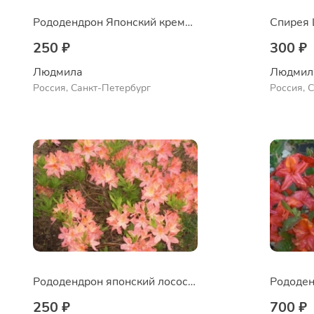
Рододендрон Японский кремовый
Спирея
250 ₽
300 ₽
Людмила
Людмил
Россия, Санкт-Петербург
Россия, 
Рододендрон японский лососевый
250 ₽
700 ₽