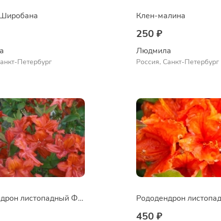
 Широбана
Клен-малина
250 ₽
а
Людмила
Санкт-Петербург
Россия, Санкт-Петербург
Рододендрон листопадный Фейерверк
450 ₽