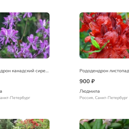
Рододендрон канадский сиреневый
900 ₽
а
Людмила
Санкт-Петербург
Россия, Санкт-Петербург