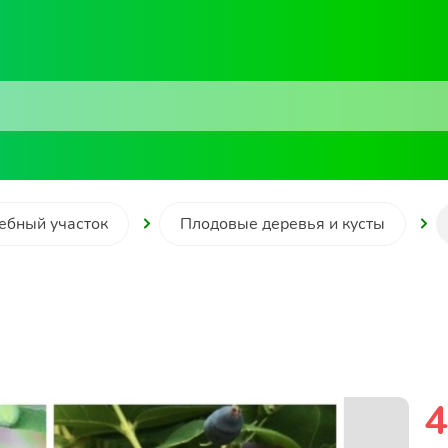
ебный участок
Плодовые деревья и кусты
4