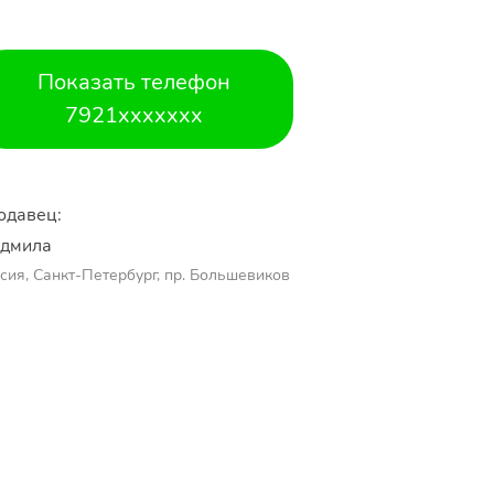
Показать телефон
7921xxxxxxx
одавец:
дмила
сия, Санкт-Петербург, пр. Большевиков