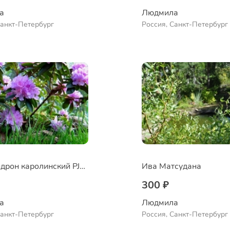
а
Людмила
Санкт-Петербург
Россия, Санкт-Петербург
Рододендрон каролинский PJM Elite
Ива Матсудана
300 ₽
а
Людмила
Санкт-Петербург
Россия, Санкт-Петербург