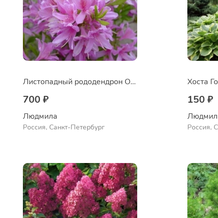
Листопадный рододендрон Orchid Lights
Хоста Г
700 ₽
150 ₽
Людмила
Людмил
Россия, Санкт-Петербург
Россия, 