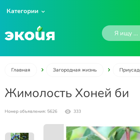
Категории
Главная
Загородная жизнь
Приусад
Жимолость Хоней би
Номер объявления: 5626
333