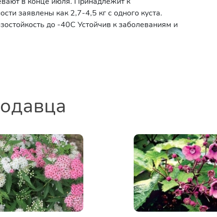
ревают в конце июля. Принадлежит к
ти заявлены как 2,7-4,5 кг с одного куста.
зостойкость до -40С Устойчив к заболеваниям и
родавца