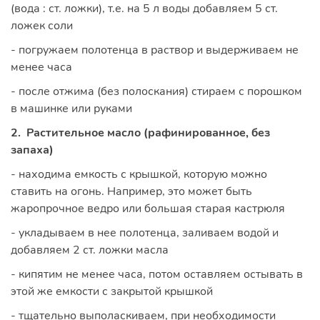
(вода : ст. ложки), т.е. на 5 л воды добавляем 5 ст.
ложек соли
- погружаем полотенца в раствор и выдерживаем не
менее часа
- после отжима (без полоскания) стираем с порошком
в машинке или руками
2. Растительное масло (рафинированное, без
запаха)
- находима емкость с крышкой, которую можно
ставить на огонь. Например, это может быть
жаропрочное ведро или большая старая кастрюля
- укладываем в нее полотенца, заливаем водой и
добавляем 2 ст. ложки масла
- кипятим не менее часа, потом оставляем остывать в
этой же емкости с закрытой крышкой
- тщательно выполаскиваем, при необходимости