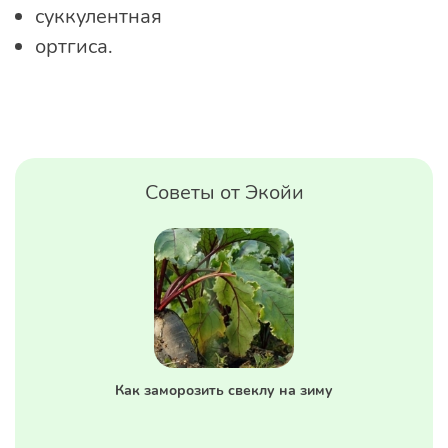
суккулентная
ортгиса.
Советы от Экойи
Как заморозить свеклу на зиму