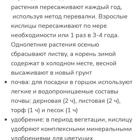
растения пересаживают каждый год,
используя метод перевалки. Взрослые
кислицы пересаживают по мере
необходимости или 1 раз в 3-4 года.
Однолетние растения осенью
сбрасывают листву, а корень зимой
содержат в холодном месте, весной
высаживают в новый грунт
почва: для посадки в горшок используют
легкие и водопроницаемые составы
почвы: дерновая (2 ч), листовая (2 ч),
торф (1 ч) и песок (1 ч)
удобрение: в период вегетации, кислицу
удобряют комплексными минеральными
удобрениями для цветущих