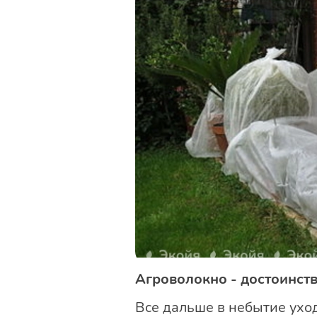
Агроволокно - достоинств
Все дальше в небытие уход