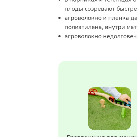
плоды созревают быстре
агроволокно и пленка д
полиэтилена, внутри мат
агроволокно недолговечн