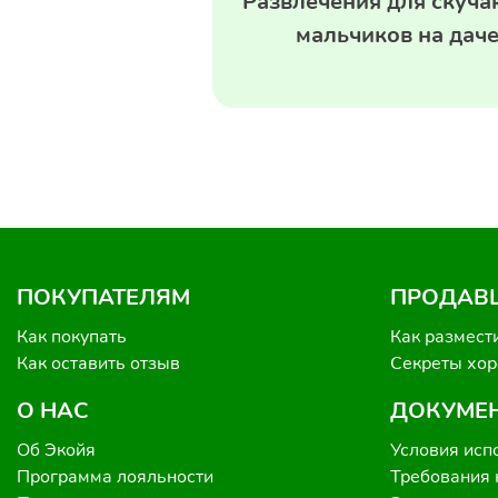
Развлечения для скуч
мальчиков на дач
ПОКУПАТЕЛЯМ
ПРОДАВ
Как покупать
Как размест
Как оставить отзыв
Секреты хо
О НАС
ДОКУМЕ
Об Экойя
Условия исп
Программа лояльности
Требования 