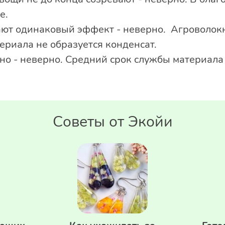
е.
ают одинаковый эффект - неверно. Агроволокн
ериала не образуется конденсат.
о - неверно. Средний срок службы материала -
Советы от Экойи