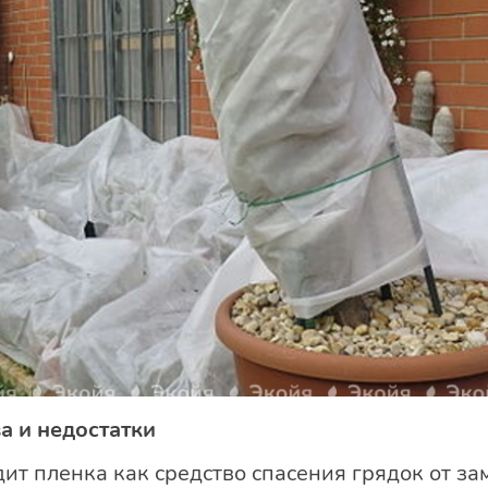
а и недостатки
ит пленка как средство спасения грядок от з