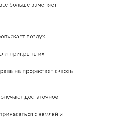
все больше заменяет
опускает воздух.
сли прикрыть их
рава не прорастает сквозь
получают достаточное
прикасаться с землей и