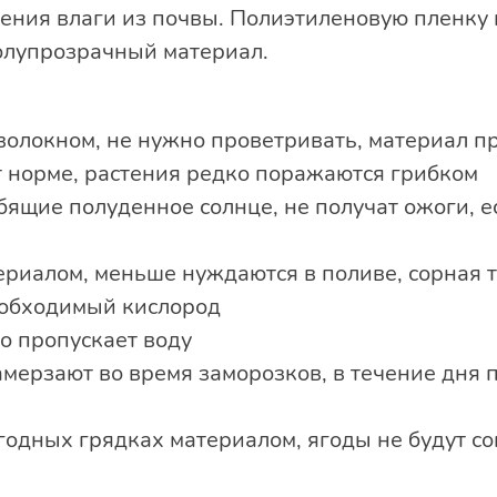
рения влаги из почвы. Полиэтиленовую пленку 
олупрозрачный материал.
волокном, не нужно проветривать, материал пр
т норме, растения редко поражаются грибком
бящие полуденное солнце, не получат ожоги, е
риалом, меньше нуждаются в поливе, сорная т
еобходимый кислород
о пропускает воду
мерзают во время заморозков, в течение дня 
годных грядках материалом, ягоды не будут со