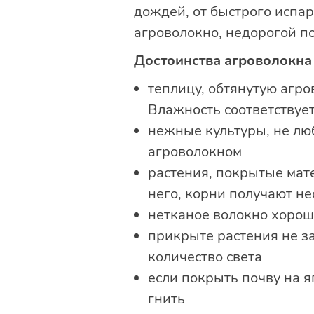
дождей, от быстрого испа
агроволокно, недорогой п
Достоинства агроволокна
теплицу, обтянутую агро
Влажность соответствуе
нежные культуры, не лю
агроволокном
растения, покрытые мате
него, корни получают н
нетканое волокно хорош
прикрыте растения не за
количество света
если покрыть почву на я
гнить