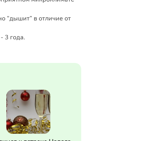
о “дышит” в отличие от
 3 года.