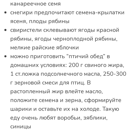
канареечное семя
снегири предпочитают семена-крылатки
ясеня, плоды рябины
свиристели склевывают ягоды красной
рябины, ягоды черноплодной рябины,
мелкие райские яблочки
можно приготовить “птичий обед” в
домашних условиях: 200 г свиного жира,
1 ст.ложка подсолнечного масла, 250-300
г зерновой смеси для птиц. В
растопленный жир влейте масло,
положите семена и зерна, сформируйте
шарики и оставьте их на холоде. Такую
еду очень любят воробьи, зяблики,
синицы