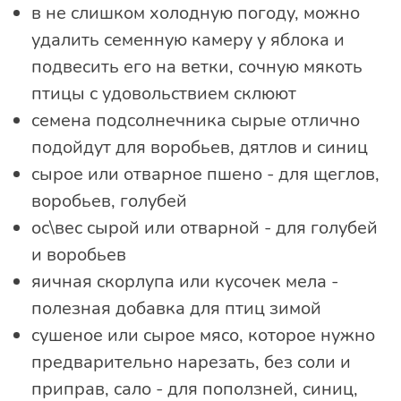
в не слишком холодную погоду, можно
удалить семенную камеру у яблока и
подвесить его на ветки, сочную мякоть
птицы с удовольствием склюют
семена подсолнечника сырые отлично
подойдут для воробьев, дятлов и синиц
сырое или отварное пшено - для щеглов,
воробьев, голубей
ос\вес сырой или отварной - для голубей
и воробьев
яичная скорлупа или кусочек мела -
полезная добавка для птиц зимой
сушеное или сырое мясо, которое нужно
предварительно нарезать, без соли и
приправ, сало - для поползней, синиц,