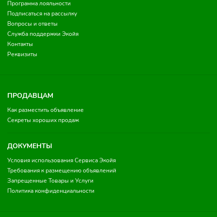
Программа лояльности
Подписаться на рассылку
Вопросы и ответы
Служба поддержки Экойя
Контакты
Реквизиты
ПРОДАВЦАМ
Как разместить объявление
Секреты хороших продаж
ДОКУМЕНТЫ
Условия использования Сервиса Экойя
Требования к размещению объявлений
Запрещенные Товары и Услуги
Политика конфиденциальности