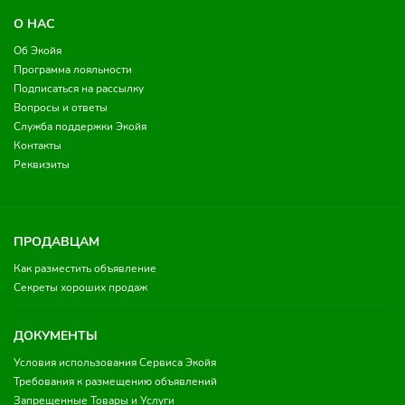
О НАС
Об Экойя
Программа лояльности
Подписаться на рассылку
Вопросы и ответы
Служба поддержки Экойя
Контакты
Реквизиты
ПРОДАВЦАМ
Как разместить объявление
Секреты хороших продаж
ДОКУМЕНТЫ
Условия использования Сервиса Экойя
Требования к размещению объявлений
Запрещенные Товары и Услуги