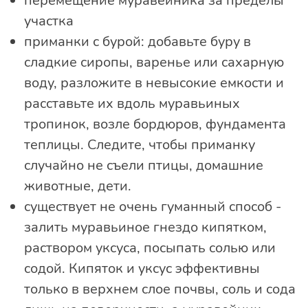
перемещение муравейника за пределы
участка
приманки с бурой: добавьте буру в
сладкие сиропы, варенье или сахарную
воду, разложите в невысокие емкости и
расставьте их вдоль муравьиных
тропинок, возле бордюров, фундамента
теплицы. Следите, чтобы приманку
случайно не съели птицы, домашние
животные, дети.
существует не очень гуманный способ -
залить муравьиное гнездо кипятком,
раствором уксуса, посыпать солью или
содой. Кипяток и уксус эффективны
только в верхнем слое почвы, соль и сода