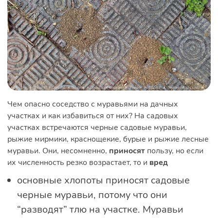
Чем опасно соседство с муравьями на дачных
участках и как избавиться от них? На садовых
участках встречаются черные садовые муравьи,
рыжие мирмики, краснощекие, бурые и рыжие лесные
муравьи. Они, несомненно,
приносят
пользу, но если
их численность резко возрастает, то и
вред
основные хлопоты приносят садовые
черные муравьи, потому что они
“разводят” тлю на участке. Муравьи