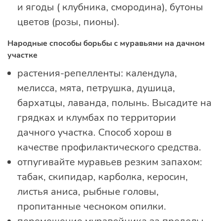
и ягоды ( клубника, смородина), бутоны
цветов (розы, пионы).
Народные способы борьбы с муравьями на дачном
участке
растения-репелленты: календула,
мелисса, мята, петрушка, душица,
бархатцы, лаванда, полынь. Высадите на
грядках и клумбах по территории
дачного участка. Способ хорош в
качестве профилактического средства.
отпугивайте муравьев резким запахом:
табак, скипидар, карболка, керосин,
листья аниса, рыбные головы,
пропитанные чесноком опилки.