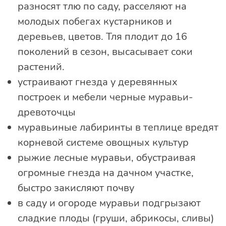
разносят тлю по саду, расселяют на
молодых побегах кустарников и
деревьев, цветов. Тля плодит до 16
поколений в сезон, высасывает соки
растений.
устраивают гнезда у деревянных
построек и мебели черные муравьи-
древоточцы
муравьиные лабиринты в теплице вредят
корневой системе овощных культур
рыжие лесные муравьи, обустраивая
огромные гнезда на дачном участке,
быстро закисляют почву
в саду и огороде муравьи подгрызают
сладкие плоды (груши, абрикосы, сливы)