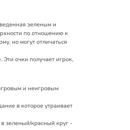
бведенная зеленым и
ерхности по отношению к
му, но могут отличаться
 Эти очки получает игрок,
 игровым и неигровым
дание в которое утраивает
, в зеленый/красный круг -