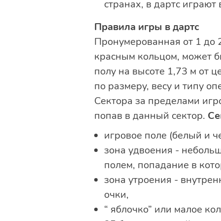
странах, в дартс играют 
Правила игры в дартс
Пронумерованная от 1 до 
красным кольцом, может б
полу на высоте 1,73 м от 
по размеру, весу и типу о
Сектора за пределами игр
попав в данный сектор.
Се
игровое поле (белый и ч
зона удвоения - неболь
полем, попадание в кото
зона утроения - внутрен
очки,
“ яблочко” или малое ко