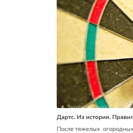
Дартс. Из истории. Прави
После тяжелых огородных р