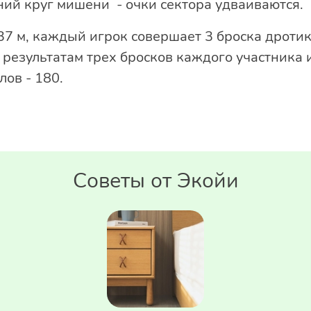
ний круг мишени - очки сектора удваиваются.
37 м, каждый игрок совершает 3 броска дротик
о результатам трех бросков каждого участника
ов - 180.
Советы от Экойи