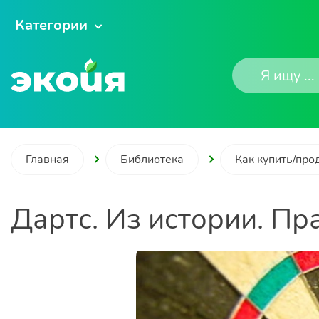
Категории
Главная
Библиотека
Как купить/про
Дартс. Из истории. Пр