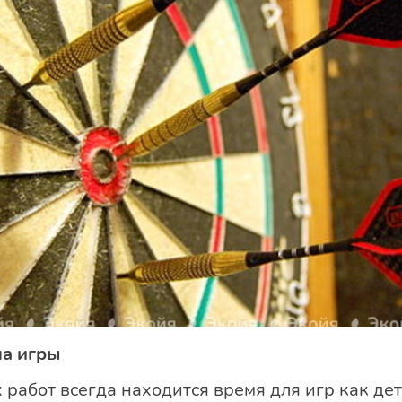
ла игры
абот всегда находится время для игр как детс