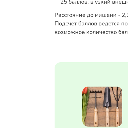
25 баллов, в узкий внеш
Расстояние до мишени - 2,
Подсчет баллов ведется п
возможное количество балл