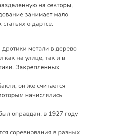
разделенную на секторы,
удование занимает мало
 статьях о дартсе.
, дротики метали в дерево
как на улице, так и в
отики. Закрепленных
акли, он же считается
 которым начислялись
был оправдан, в 1927 году
ятся соревнования в разных