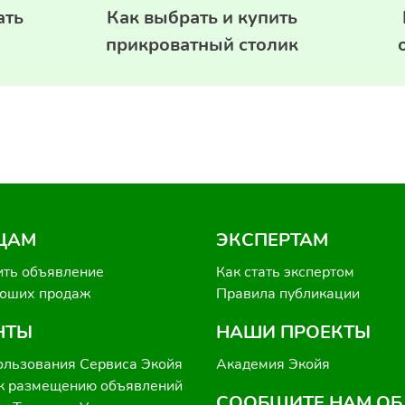
ать
Как выбрать и купить
прикроватный столик
ЦАМ
ЭКСПЕРТАМ
ить объявление
Как стать экспертом
роших продаж
Правила публикации
НТЫ
НАШИ ПРОЕКТЫ
ользования Сервиса Экойя
Академия Экойя
к размещению объявлений
СООБЩИТЕ НАМ ОБ