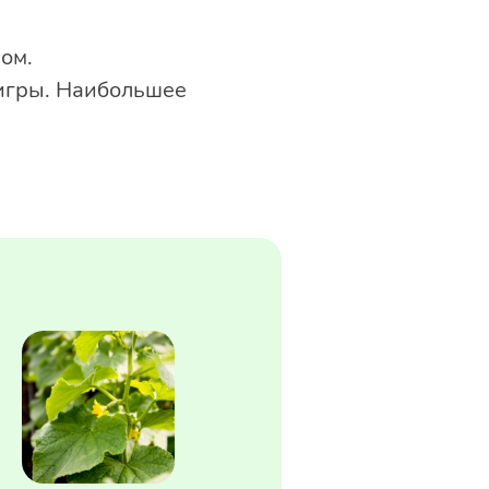
ом.
 игры. Наибольшее