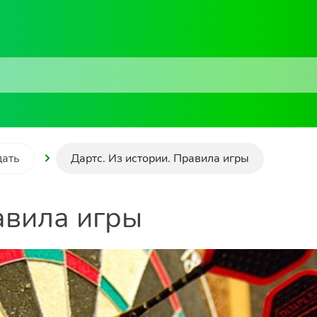
дать
Дартс. Из истории. Правила игры
авила игры