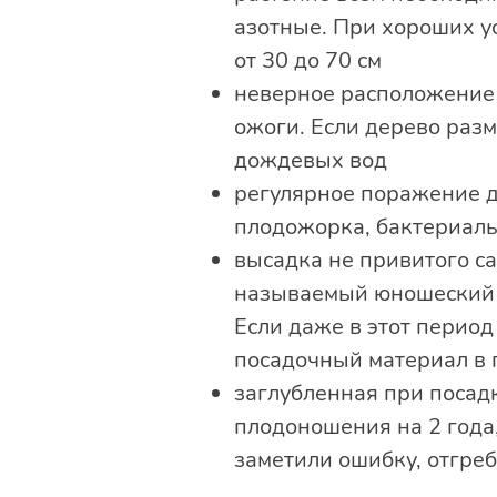
азотные. При хороших ус
от 30 до 70 см
неверное расположение 
ожоги. Если дерево раз
дождевых вод
регулярное поражение д
плодожорка, бактериаль
высадка не привитого са
называемый юношеский п
Если даже в этот период
посадочный материал в
заглубленная при посад
плодоношения на 2 года,
заметили ошибку, отгреб