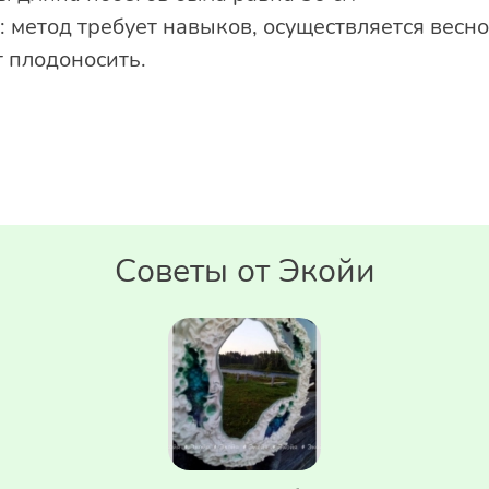
 метод требует навыков, осуществляется весно
т плодоносить.
Советы от Экойи