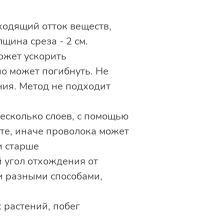
ходящий отток веществ,
щина среза - 2 см.
ожет ускорить
но может погибнуть. Не
ния. Метод не подходит
есколько слоев, с помощью
те, иначе проволока может
и старше
 угол отхождения от
ги разными способами,
 растений, побег