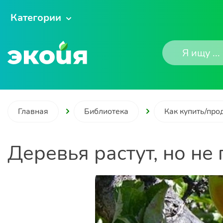
Категории
Главная
Библиотека
Как купить/про
Деревья растут, но не 