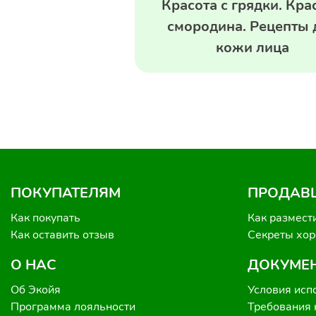
Красота с грядки. Кра
смородина. Рецепты 
кожи лица
ПОКУПАТЕЛЯМ
ПРОДАВ
Как покупать
Как размест
Как оставить отзыв
Секреты хо
О НАС
ДОКУМЕ
Об Экойя
Условия исп
Программа лояльности
Требования 