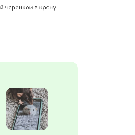
й черенком в крону