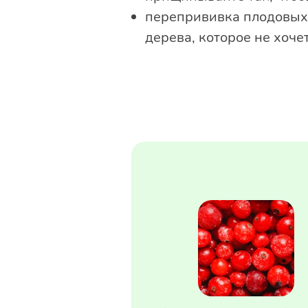
перепрививка плодовых:
дерева, которое не хоче