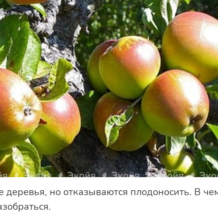
е деревья, но отказываются плодоносить. В ч
азобраться.