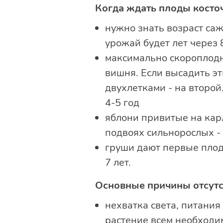
Когда ждать плоды косто
нужно знать возраст саж
урожай будет лет через 
максимально скороплодны
вишня. Если высадить эт
двухлетками - на второ
4-5 год
яблони привитые на кар
подвоях сильнорослых - 
груши дают первые плод
7 лет.
Основные причины отсутс
нехватка света, питания
растение всем необходи