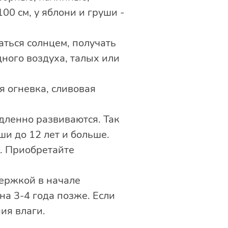
00 см, у яблони и груши -
ться солнцем, получать
ного воздуха, талых или
 огневка, сливовая
дленно развиваются. Так
и до 12 лет и больше.
и. Приобретайте
ержкой в начале
на 3-4 года позже. Если
ия влаги.