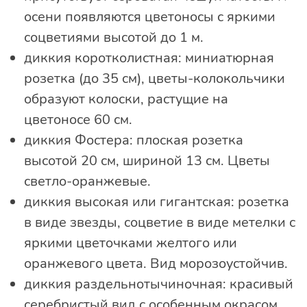
осени появляются цветоносы с яркими
соцветиями высотой до 1 м.
диккия коротколистная: миниатюрная
розетка (до 35 см), цветы-колокольчики
образуют колоски, растущие на
цветоносе 60 см.
диккия Фостера: плоская розетка
высотой 20 см, шириной 13 см. Цветы
светло-оранжевые.
диккия высокая или гигантская: розетка
в виде звезды, соцветие в виде метелки с
яркими цветочками желтого или
оранжевого цвета. Вид морозоустойчив.
диккия раздельнотычиночная: красивый
серебристый вид с особенным окрасом