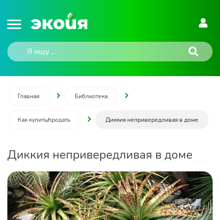
Главная
Библиотека
Как купить/продать
Диккия непривередливая в доме
Диккия непривередливая в доме