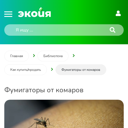
Главная
Библиотека
Как купить/продать
Фумигаторы от комаров
Фумигаторы от комаров