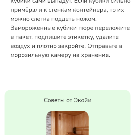
кубики сами выпадут. Если кубики сильно
примёрзли к стенкам контейнера, то их
можно слегка поддеть ножом.
Замороженные кубики пюре переложите
в пакет, подпишите этикетку, удалите
воздух и плотно закройте. Отправьте в
морозильную камеру на хранение.
Советы от Экойи