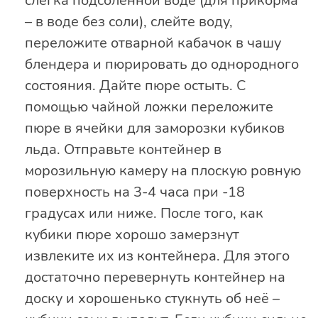
слегка подсоленной воде (для прикорма
– в воде без соли), слейте воду,
переложите отварной кабачок в чашу
блендера и пюрировать до однородного
состояния. Дайте пюре остыть. С
помощью чайной ложки переложите
пюре в ячейки для заморозки кубиков
льда. Отправьте контейнер в
морозильную камеру на плоскую ровную
поверхность на 3-4 часа при -18
градусах или ниже. После того, как
кубики пюре хорошо замерзнут
извлеките их из контейнера. Для этого
достаточно перевернуть контейнер на
доску и хорошенько стукнуть об неё –