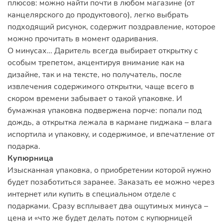
плюсов: можно найти почти в любом магазине (от
канцелярского до продуктового), легко выбрать
подходящий рисунок, содержит поздравление, которое
можно прочитать в момент одаривания.
О минусах… Даритель всегда выбирает открытку с
особым трепетом, акцентируя внимание как на
дизайне, так и на тексте, но получатель, после
извлечения содержимого открытки, чаще всего в
скором времени забывает о такой упаковке. И
бумажная упаковка подвержена порче: попали под
дождь, а открытка лежала в кармане пиджака – влага
испортила и упаковку, и содержимое, и впечатление от
подарка.
Купюрница
Изысканная упаковка, о приобретении которой нужно
будет позаботиться заранее. Заказать ее можно через
интернет или купить в специальном отделе с
подарками. Сразу всплывает два ощутимых минуса –
цена и «что же будет делать потом с купюрницей