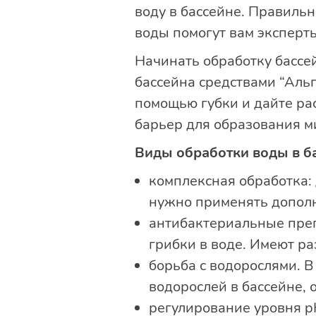
воду в бассейне. Правильн
воды помогут вам эксперт
Начинать обработку бассе
бассейна средствами “Альг
помощью губки и дайте рас
барьер для образования ми
Виды обработки воды в б
комплексная обработка: 
нужно применять допол
антибактериальные преп
грибки в воде. Имеют ра
борьба с водорослями. В
водорослей в бассейне,
регулирование уровня p