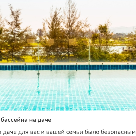
бассейна на даче
на даче для вас и вашей семьи было безопасны