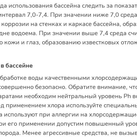
а использования бассейна следить за показат
нтервал 7,0-7,4. При значении ниже 7,0 среда
 коррозии на стенках и каркасе бассейна, обр
дне водоема. При значении выше 7,4 среда счи
 кожи и глаз, образованию известковых отлож
в бассейне
обработке воды качественными хлорсодержащ
совершенно безопасно. Обратите внимание, чт
ратами необходим нейтральный уровень Ph в
ед применением хлора используйте специальны
ма используют при аллергии на хлорсодержащи
ри его применении допустим повышенный уров
слорода. Менее агрессивные средства, не вызы