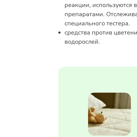
реакции, используются в
препаратами. Отслежива
специального тестера.
средства против цветен
водорослей.