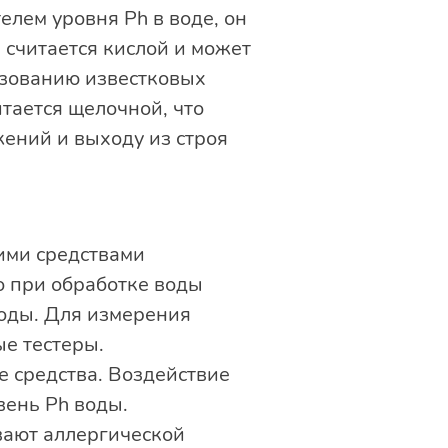
елем уровня Ph в воде, он
 считается кислой и может
азованию известковых
тается щелочной, что
ений и выходу из строя
ими средствами
о при обработке воды
оды. Для измерения
е тестеры.
е средства. Воздействие
ень Ph воды.
вают аллергической