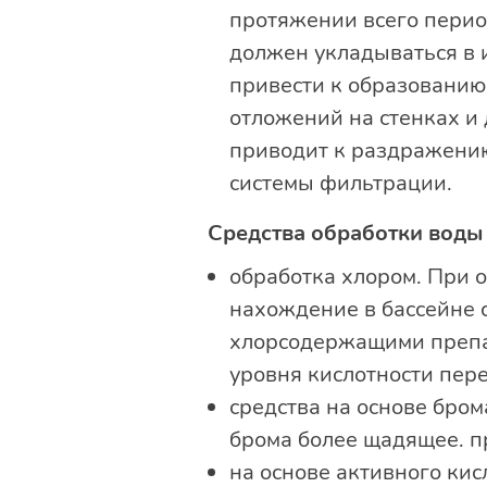
протяжении всего период
должен укладываться в и
привести к образованию
отложений на стенках и 
приводит к раздражению
системы фильтрации.
Средства обработки воды 
обработка хлором. При 
нахождение в бассейне 
хлорсодержащими препа
уровня кислотности пер
средства на основе бро
брома более щадящее. п
на основе активного ки