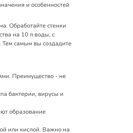
значения и особенностей
ма. Обработайте стенки
тва на 10 л воды, с
. Тем самым вы создадите
ями. Преимущество - не
па бактерии, вирусы и
няют образование
ой или кислой. Важно на