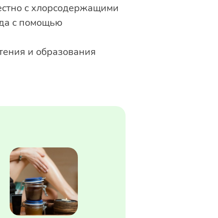
местно с хлорсодержащими
да с помощью
тения и образования