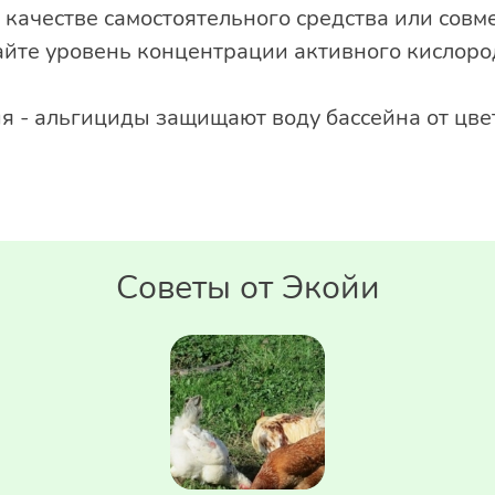
 качестве самостоятельного средства или сов
йте уровень концентрации активного кислоро
ия - альгициды защищают воду бассейна от цве
Советы от Экойи