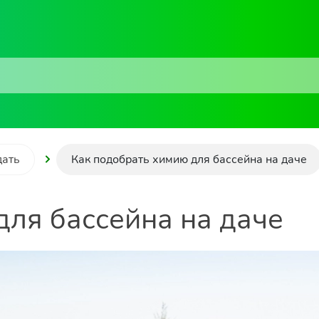
дать
Как подобрать химию для бассейна на даче
для бассейна на даче