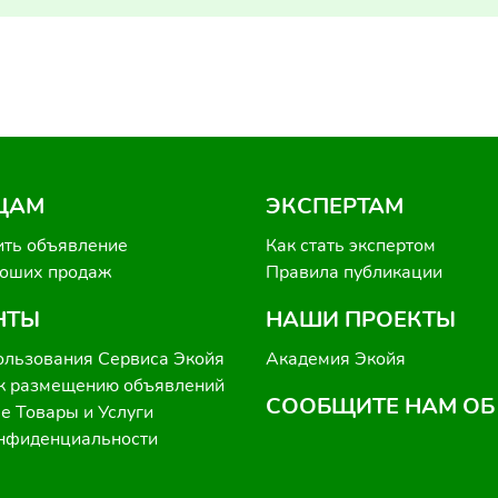
ЦАМ
ЭКСПЕРТАМ
ить объявление
Как стать экспертом
роших продаж
Правила публикации
НТЫ
НАШИ ПРОЕКТЫ
ользования Сервиса Экойя
Академия Экойя
к размещению объявлений
СООБЩИТЕ НАМ ОБ
 Товары и Услуги
онфиденциальности