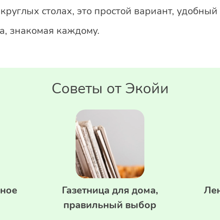
 круглых столах, это простой вариант, удобны
а, знакомая каждому.
Советы от Экойи
жное
Газетница для дома,
Ле
правильный выбор