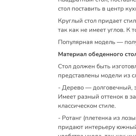
стол поставить в центр кух
Круглый стол придает стил
так как не имеет углов. К
Популярная модель — полу
Материал обеденного сто
Стол должен быть изготовл
представлены модели из с
- Дерево — долговечный, 
Имеет разный оттенок в за
классическом стиле.
- Ротанг (плетенка из лоз
придают интерьеру южный 