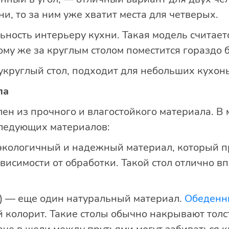
ни, то за ним уже хватит места для четверых.
ьность интерьеру кухни. Такая модель считает
 тому же за круглым столом поместится гораздо
круглый стол, подходит для небольших кухонь
ла
ен из прочного и влагостойкого материала. В 
ледующих материалов:
экологичный и надежный материал, который п
висимости от обработки. Такой стол отлично в
ы) — еще один натуральный материал.
Обеденн
колорит. Такие столы обычно накрывают толс