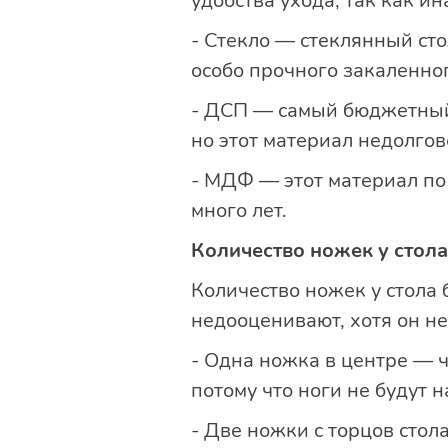
удобства ухода, так как и
- Стекло — стеклянный сто
особо прочного закаленно
- ДСП — самый бюджетный 
но этот материал недолгов
- МДФ — этот материал по
много лет.
Количество ножек у стола
Количество ножек у стола 
недооценивают, хотя он не
- Одна ножка в центре — ч
потому что ноги не будут 
- Две ножки с торцов стол