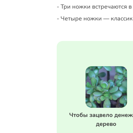
- Три ножки встречаются в
- Четыре ножки — классик
Чтобы зацвело дене
дерево