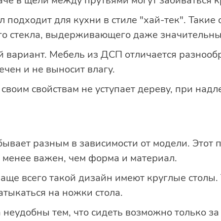
наче в щели между прутьями могут забиваться 
л подходит для кухни в стиле "хай-тек". Такие
го стекла, выдерживающего даже значительны
вариант. Мебель из ДСП отличается разнообр
ечен и не выносит влагу.
 своим свойствам не уступает дереву, при над
бывает разным в зависимости от модели. Этот 
 менее важен, чем форма и материал.
аще всего такой дизайн имеют круглые столы. 
натыкаться на ножки стола.
а неудобны тем, что сидеть возможно только з