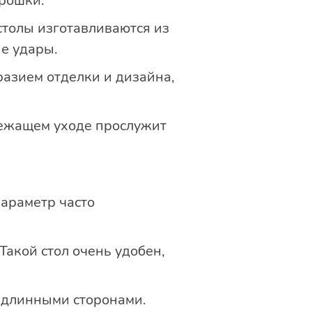
крошки.
 столы изготавливаются из
е удары.
азием отделки и дизайна,
лежащем уходе прослужит
параметр часто
Такой стол очень удобен,
а длинными сторонами.