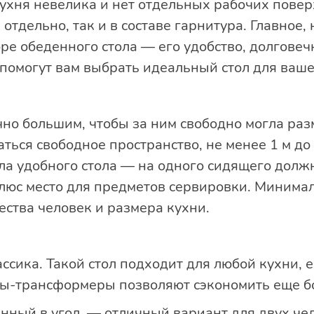
кухня невелика и нет отдельных рабочих повер
тдельно, так и в составе гарнитура. Главное, 
ре обеденного стола — его удобство, долговеч
 помогут вам выбрать идеальный стол для ваше
но большим, чтобы за ним свободно могла разм
аться свободное пространство, не менее 1 м д
ла удобного стола — на одного сидящего долж
люс место для предметов сервировки. Минима
ества человек и размера кухни.
сика. Такой стол подходит для любой кухни, е
олы-трансформеры позволяют сэкономить еще б
нный в угол, — отличный вариант для двух че