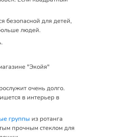
ся безопасной для детей,
 больше людей.
.
магазине "Экойя"
рослужит очень долго.
пишется в интерьер в
ые группы
из ротанга
тым прочным стеклом для