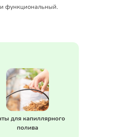
й и функциональный.
нты для капиллярного
полива