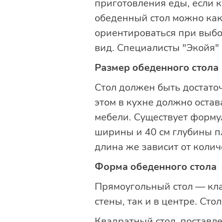
приготовления еды, если 
обеденный стол можно как о
ориентироваться при выбо
вид. Специалисты "Экойя"
Размер обеденного стола
Стол должен быть достаточ
этом в кухне должно остав
мебели. Существует форму
ширины и 40 см глубины п
длина же зависит от колич
Форма обеденного стола
Прямоугольный стол — клас
стены, так и в центре. Ст
Квадратный стол, поставле