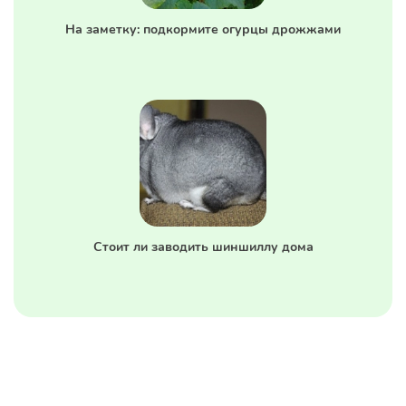
На заметку: подкормите огурцы дрожжами
Стоит ли заводить шиншиллу дома