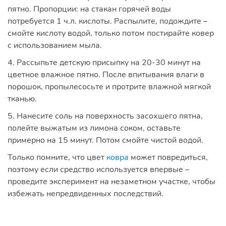
пятно. Пропорции: на стакан горячей воды
потребуется 1 ч.л. кислоты. Распылите, подождите –
смойте кислоту водой, только потом постирайте ковер
с использованием мыла.
4. Рассыпьте детскую присыпку на 20-30 минут на
цветное влажное пятно. После впитывания влаги в
порошок, пропылесосьте и протрите влажной мягкой
тканью.
5. Нанесите соль на поверхность засохшего пятна,
полейте выжатым из лимона соком, оставьте
примерно на 15 минут. Потом смойте чистой водой.
Только помните, что цвет
ковра
может повредиться,
поэтому если средство используется впервые –
проведите эксперимент на незаметном участке, чтобы
избежать непредвиденных последствий.