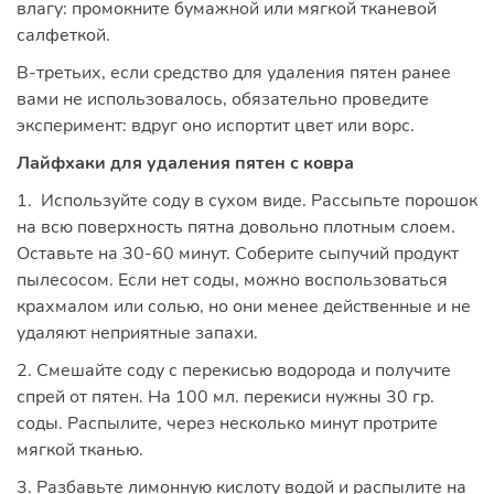
влагу: промокните бумажной или мягкой тканевой
салфеткой.
В-третьих, если средство для удаления пятен ранее
вами не использовалось, обязательно проведите
эксперимент: вдруг оно испортит цвет или ворс.
Лайфхаки для удаления пятен с ковра
1. Используйте соду в сухом виде. Рассыпьте порошок
на всю поверхность пятна довольно плотным слоем.
Оставьте на 30-60 минут. Соберите сыпучий продукт
пылесосом. Если нет соды, можно воспользоваться
крахмалом или солью, но они менее действенные и не
удаляют неприятные запахи.
2. Смешайте соду с перекисью водорода и получите
спрей от пятен. На 100 мл. перекиси нужны 30 гр.
соды. Распылите, через несколько минут протрите
мягкой тканью.
3. Разбавьте лимонную кислоту водой и распылите на