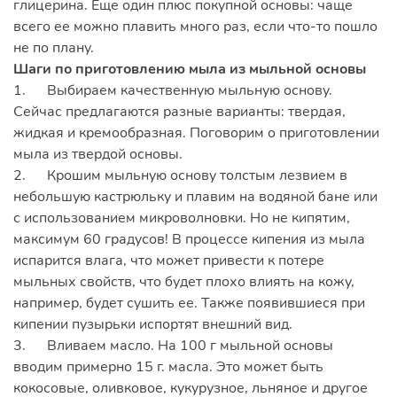
глицерина. Еще один плюс покупной основы: чаще
всего ее можно плавить много раз, если что-то пошло
не по плану.
Шаги по приготовлению мыла из мыльной основы
1. Выбираем качественную мыльную основу.
Сейчас предлагаются разные варианты: твердая,
жидкая и кремообразная. Поговорим о приготовлении
мыла из твердой основы.
2. Крошим мыльную основу толстым лезвием в
небольшую кастрюльку и плавим на водяной бане или
с использованием микроволновки. Но не кипятим,
максимум 60 градусов! В процессе кипения из мыла
испарится влага, что может привести к потере
мыльных свойств, что будет плохо влиять на кожу,
например, будет сушить ее. Также появившиеся при
кипении пузырьки испортят внешний вид.
3. Вливаем масло. На 100 г мыльной основы
вводим примерно 15 г. масла. Это может быть
кокосовые, оливковое, кукурузное, льняное и другое