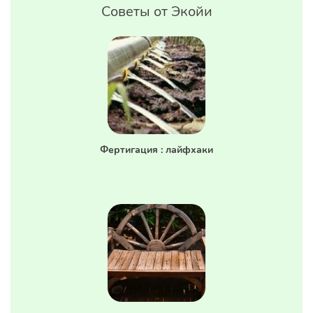
Советы от Экойи
Фертигация : лайфхаки