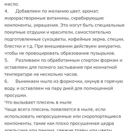
масло.
4. Добавляем по желанию цвет, аромат,
жирорастворимые витамины, скрабирующие
компоненты, украшения. Это могут быть специальные
покупные отдушки и красители, самостоятельно
подготовленные сухоцветы, кофейные зерна, специи,
блестки и т.д. При вмешивании действуем аккуратно,
чтобы не провоцировать образование пузырьков.
5. Разливаем по обработанным спиртом формам и
оставляем для полного застывания при комнатной
температуре на несколько часов.
6. Вынимаем мыло из формочки, окунув в горячую
воду, и оставляем на пару дней для полноценной
просушки.
Что вызывает плесень в мыле
Чаще всего плесень появляется в мыле, если
использовать непросушенные или скоропортящиеся
компоненты, такие как плохо просушенная цедра
апельсина или лимона, свежие травы или цветы,