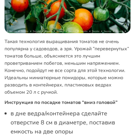
Такая технология выращивания томатов не очень
популярна у садоводов, а зря. Урожай “перевернутых”
томатов больше, объясняется это лучшим
проветриванием побегов, меньшим напряжением.
Конечно, подойдут не все сорта для этой технологии.
Идеальны миниатюрные помидоры, которые можно
разводить в контейнерах, пластиковых ведрах
объемом 20 л с ручкой.
Инструкция по посадке томатов “вниз головой”
в дне ведра/контейнера сделайте
отверстие 8 см в диаметре, поставив
емкость на две опоры