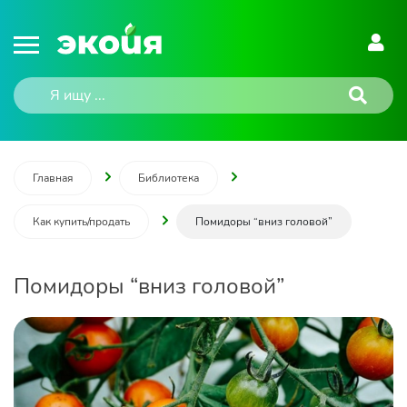
Главная
Библиотека
Как купить/продать
Помидоры “вниз головой”
Помидоры “вниз головой”