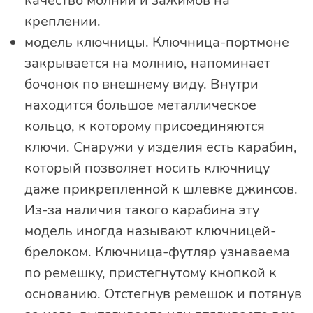
качество молнии и зажимов на
креплении.
модель ключницы. Ключница-портмоне
закрывается на молнию, напоминает
бочонок по внешнему виду. Внутри
находится большое металлическое
кольцо, к которому присоединяются
ключи. Снаружи у изделия есть карабин,
который позволяет носить ключницу
даже прикрепленной к шлевке джинсов.
Из-за наличия такого карабина эту
модель иногда называют ключницей-
брелоком. Ключница-футляр узнаваема
по ремешку, пристегнутому кнопкой к
основанию. Отстегнув ремешок и потянув