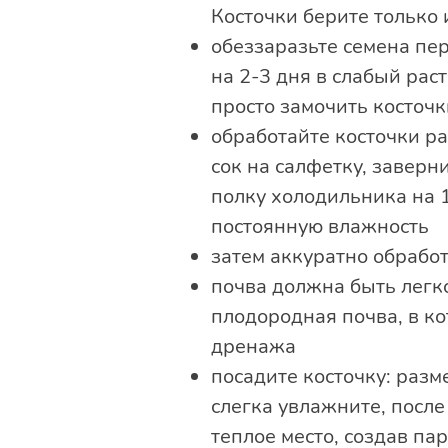
Косточки берите только 
обеззаразьте семена пер
на 2-3 дня в слабый рас
просто замочить косточк
обработайте косточки р
сок на салфетку, заверн
полку холодильника на 
постоянную влажность
затем аккуратно обработ
почва должна быть легко
плодородная почва, в ко
дренажа
посадите косточку: разм
слегка увлажните, после
теплое место, создав па