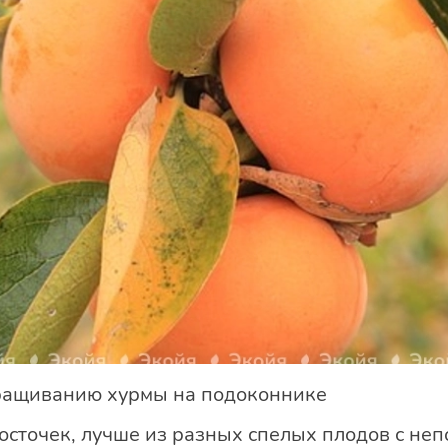
ращиванию хурмы на подоконнике
косточек, лучше из разных спелых плодов с н