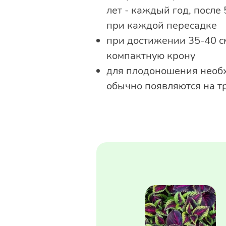
лет - каждый год, после 
при каждой пересадке
при достижении 35-40 с
компактную крону
для плодоношения необх
обычно появляются на т