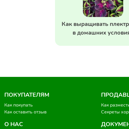
Как выращивать плектр
в домашних услови
ПОКУПАТЕЛЯМ
ПРОДАВ
Как покупать
Как размест
Как оставить отзыв
Секреты хо
О НАС
ДОКУМЕ