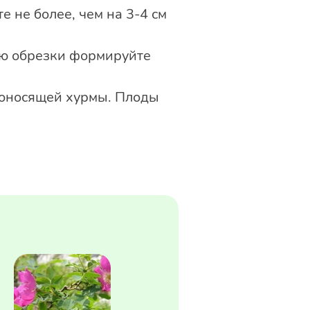
е не более, чем на 3-4 см
ью обрезки формируйте
доносящей хурмы. Плоды