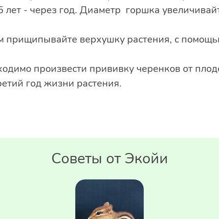
5 лет - через год. Диаметр горшка увеличивайт
м прищипывайте верхушку растения, с помощ
одимо произвести прививку черенков от пло
ретий год жизни растения.
Советы от Экойи