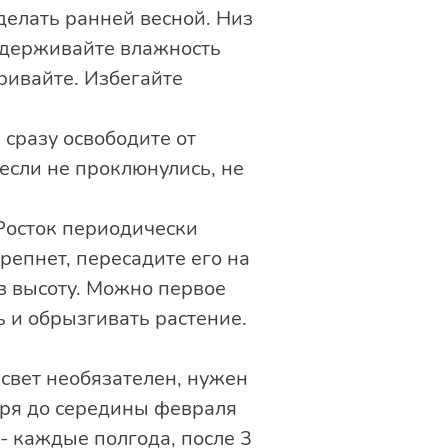
делать ранней весной. Низ
ддерживайте влажность
ривайте. Избегайте
 сразу освободите от
если не проклюнулись, не
 Росток периодически
репнет, пересадите его на
в высоту. Можно первое
 и обрызгивать растение.
 свет необязателен, нужен
бря до середины февраля
 - каждые полгода, после 3