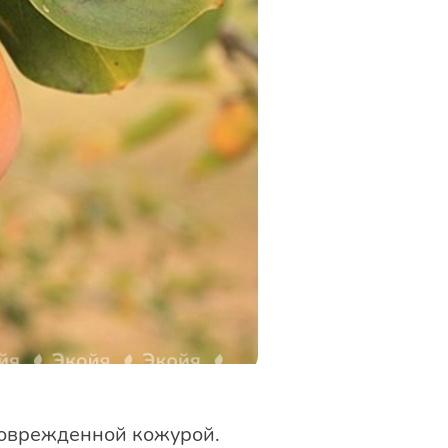
еповрежденной кожурой.