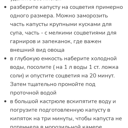
разберите капусту на соцветия примерно
одного размера. Можно заморозить
часть капусты крупными кусками для
супа, часть - с мелкими соцветиями для
гарниров и запеканок, где важен
внешний вид овоща
в глубокую емкость наберите холодной
воды, посолите ( на 1 л воды 1 ст. ложка
соли) и опустите соцветия на 20 минут.
Затем тщательно промойте под
проточной водой
в большой кастрюле вскипятите воду и
погрузите подготовленную капусту в
кипяток на три минуты, чтобы капуста не
потемнела в морозильной камере