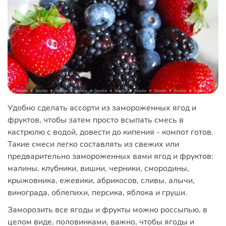
Удобно сделать ассорти из замороженных ягод и
фруктов, чтобы затем просто всыпать смесь в
кастрюлю с водой, довести до кипения - компот готов.
Такие смеси легко составлять из свежих или
предварительно замороженных вами ягод и фруктов:
малины, клубники, вишни, черники, смородины,
крыжовника, ежевики, абрикосов, сливы, алычи,
винограда, облепихи, персика, яблока и груши.
Заморозить все ягоды и фрукты можно россыпью, в
целом виде, половинками, важно, чтобы ягоды и