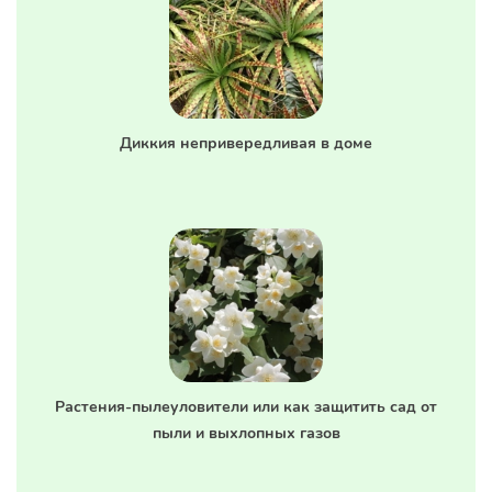
Диккия непривередливая в доме
Растения-пылеуловители или как защитить сад от
пыли и выхлопных газов