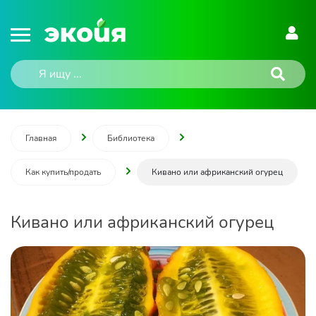
Главная
Библиотека
Как купить/продать
Кивано или африканский огурец
Кивано или африканский огурец