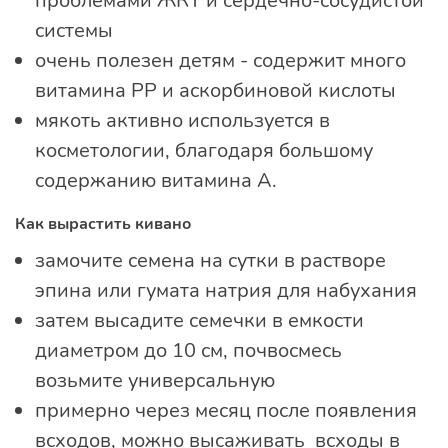
проблемами ЖКТ и сердечно-сосудистой
системы
очень полезен детям - содержит много
витамина РР и аскорбиновой кислоты
мякоть активно используется в
косметологии, благодаря большому
содержанию витамина А.
Как вырастить кивано
замочите семена на сутки в растворе
эпина или гумата натрия для набухания
затем высадите семечки в емкости
диаметром до 10 см, почвосмесь
возьмите универсальную
примерно через месяц после появления
всходов, можно высаживать всходы в