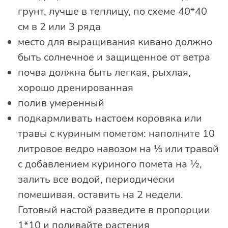
грунт, лучше в теплицу, по схеме 40*40
см в 2 или 3 ряда
место для выращивания кивано должно
быть солнечное и защищенное от ветра
почва должна быть легкая, рыхлая,
хорошо дренированная
полив умеренный
подкармливать настоем коровяка или
травы с куриным пометом: наполните 10
литровое ведро навозом на ⅓ или травой
с добавлением куриного помета на ½,
залить все водой, периодически
помешивая, оставить на 2 недели.
Готовый настой разведите в пропорции
1*10 и поливайте растения