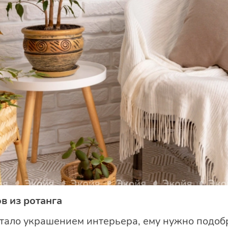
в из ротанга
 стало украшением интерьера, ему нужно подо