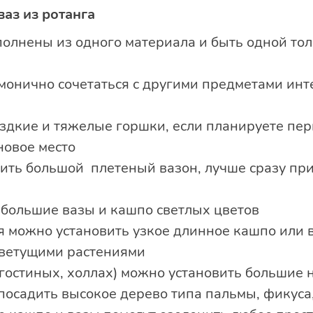
аз из ротанга
олнены из одного материала и быть одной то
монично сочетаться с другими предметами инте
оздкие и тяжелые горшки, если планируете пе
новое место
вить большой плетеный вазон, лучше сразу при
большие вазы и кашпо светлых цветов
 можно установить узкое длинное кашпо или в
ветущими растениями
гостиных, холлах) можно установить большие 
посадить высокое дерево типа пальмы, фикуса,