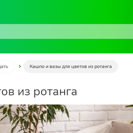
дать
Кашпо и вазы для цветов из ротанга
ов из ротанга