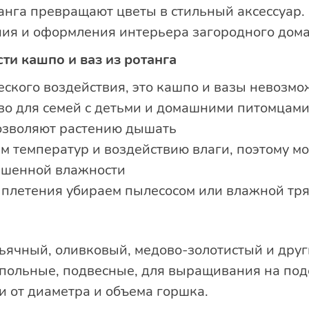
танга превращают цветы в стильный аксессуар.
ия и оформления интерьера загородного дома
и кашпо и ваз из ротанга
ского воздействия, это кашпо и вазы невозмож
во для семей с детьми и домашними питомцам
озволяют растению дышать
ам температур и воздействию влаги, поэтому м
ышенной влажности
плетения убираем пылесосом или влажной тря
ньячный, оливковый, медово-золотистый и друг
напольные, подвесные, для выращивания на по
и от диаметра и объема горшка.