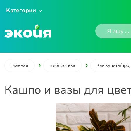
Категории
Главная
Библиотека
Как купить/про
Кашпо и вазы для цвет