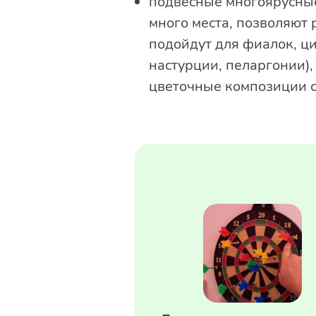
подвесные многоярусные
много места, позволяют
подойдут для фиалок, ц
настурции, пеларгонии),
цветочные композиции с 