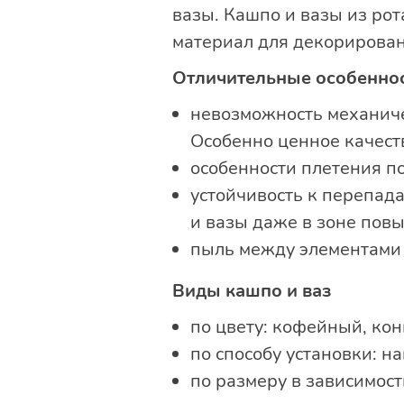
вазы. Кашпо и вазы из ро
материал для декорирован
Отличительные особенност
невозможность механиче
Особенно ценное качест
особенности плетения п
устойчивость к перепад
и вазы даже в зоне пов
пыль между элементами 
Виды кашпо и ваз
по цвету: кофейный, ко
по способу установки: 
по размеру в зависимост