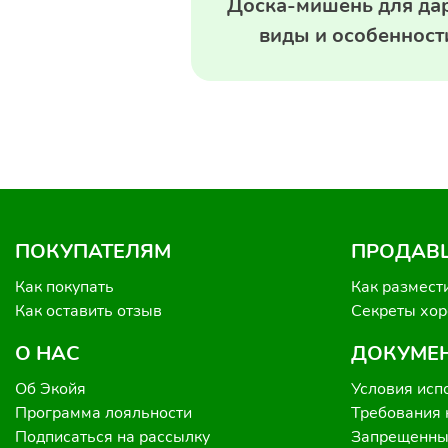
Доска-мишень для дар
виды и особенност
ПОКУПАТЕЛЯМ
ПРОДАВ
Как покупать
Как размест
Как оставить отзыв
Секреты хо
О НАС
ДОКУМЕ
Об Экойя
Условия исп
Программа лояльности
Требования 
Подписаться на рассылку
Запрещенные